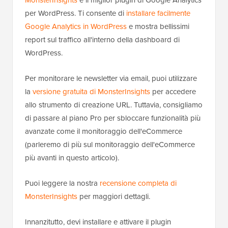
MonsterInsights
è il miglior plugin di Google Analytics
per WordPress. Ti consente di
installare facilmente
Google Analytics in WordPress
e mostra bellissimi
report sul traffico all'interno della dashboard di
WordPress.
Per monitorare le newsletter via email, puoi utilizzare
la
versione gratuita di MonsterInsights
per accedere
allo strumento di creazione URL. Tuttavia, consigliamo
di passare al piano Pro per sbloccare funzionalità più
avanzate come il monitoraggio dell'eCommerce
(parleremo di più sul monitoraggio dell'eCommerce
più avanti in questo articolo).
Puoi leggere la nostra
recensione completa di
MonsterInsights
per maggiori dettagli.
Innanzitutto, devi installare e attivare il plugin