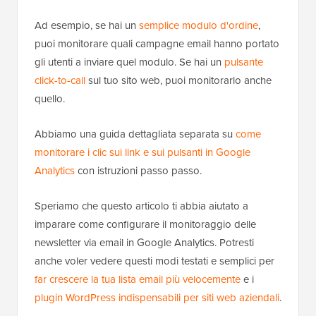
Ad esempio, se hai un
semplice modulo d'ordine
,
puoi monitorare quali campagne email hanno portato
gli utenti a inviare quel modulo. Se hai un
pulsante
click-to-call
sul tuo sito web, puoi monitorarlo anche
quello.
Abbiamo una guida dettagliata separata su
come
monitorare i clic sui link e sui pulsanti in Google
Analytics
con istruzioni passo passo.
Speriamo che questo articolo ti abbia aiutato a
imparare come configurare il monitoraggio delle
newsletter via email in Google Analytics. Potresti
anche voler vedere questi modi testati e semplici per
far crescere la tua lista email più velocemente
e i
plugin WordPress indispensabili per siti web aziendali
.