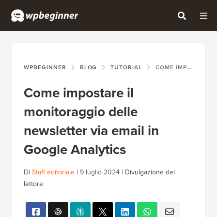
WPBEGINNER
BLOG
TUTORIAL
COME IMPOSTARE IL MONITORAGGIO DELLE NEWSLETTER VIA EMAIL IN GOOGLE ANALYTICS
Come impostare il
monitoraggio delle
newsletter via email in
Google Analytics
Di
Staff editoriale
|
9 luglio 2024
|
Divulgazione del
lettore