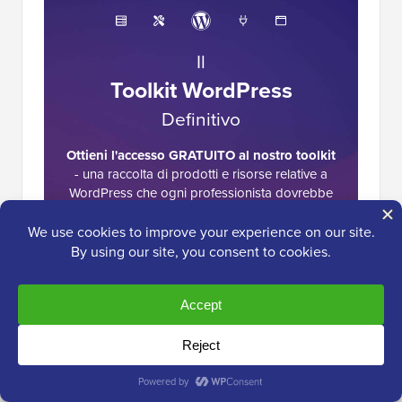
Il
Toolkit WordPress
Definitivo
Ottieni l'accesso GRATUITO al nostro toolkit
- una raccolta di prodotti e risorse relative a
WordPress che ogni professionista dovrebbe
avere!
Scarica ora
Interazioni
8 Commenti
Lascia una risposta
del