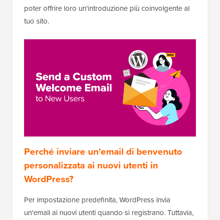
poter offrire loro un'introduzione più coinvolgente al
tuo sito.
Perché inviare un'email di benvenuto
personalizzata ai nuovi utenti in
WordPress?
Per impostazione predefinita, WordPress invia
un'email ai nuovi utenti quando si registrano. Tuttavia,