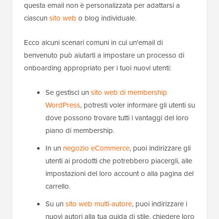
questa email non è personalizzata per adattarsi a
ciascun
sito web
o blog individuale.
Ecco alcuni scenari comuni in cui un'email di
benvenuto può aiutarti a impostare un processo di
onboarding appropriato per i tuoi nuovi utenti:
Se gestisci un
sito web di membership
WordPress
, potresti voler informare gli utenti su
dove possono trovare tutti i vantaggi del loro
piano di membership.
In un
negozio eCommerce
, puoi indirizzare gli
utenti ai prodotti che potrebbero piacergli, alle
impostazioni del loro account o alla pagina del
carrello.
Su un
sito web multi-autore
, puoi indirizzare i
nuovi autori alla tua guida di stile, chiedere loro