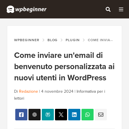
WPBEGINNER
BLOG
PLUGIN
COME INVIARE UN'EMAIL DI BENVENUTO PERSONALIZZATA AI NUOVI UTENTI IN WORDPRESS
Come inviare un'email di
benvenuto personalizzata ai
nuovi utenti in WordPress
Di
Redazione
|
4 novembre 2024
|
Informativa per i
lettori