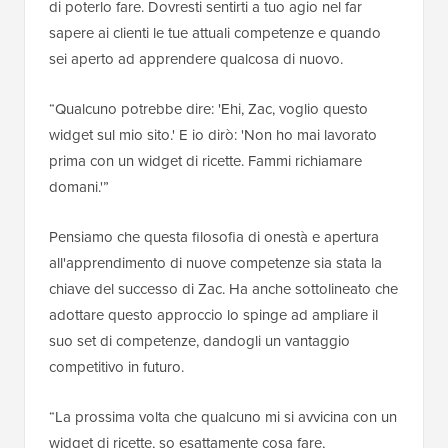
di poterlo fare. Dovresti sentirti a tuo agio nel far
sapere ai clienti le tue attuali competenze e quando
sei aperto ad apprendere qualcosa di nuovo.
“Qualcuno potrebbe dire: 'Ehi, Zac, voglio questo
widget sul mio sito.' E io dirò: 'Non ho mai lavorato
prima con un widget di ricette. Fammi richiamare
domani.'”
Pensiamo che questa filosofia di onestà e apertura
all'apprendimento di nuove competenze sia stata la
chiave del successo di Zac. Ha anche sottolineato che
adottare questo approccio lo spinge ad ampliare il
suo set di competenze, dandogli un vantaggio
competitivo in futuro.
“La prossima volta che qualcuno mi si avvicina con un
widget di ricette, so esattamente cosa fare,