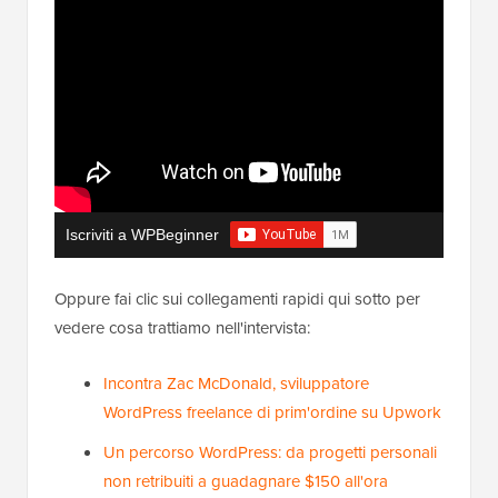
Iscriviti a WPBeginner
Oppure fai clic sui collegamenti rapidi qui sotto per
vedere cosa trattiamo nell'intervista:
Incontra Zac McDonald, sviluppatore
WordPress freelance di prim'ordine su Upwork
Un percorso WordPress: da progetti personali
non retribuiti a guadagnare $150 all'ora