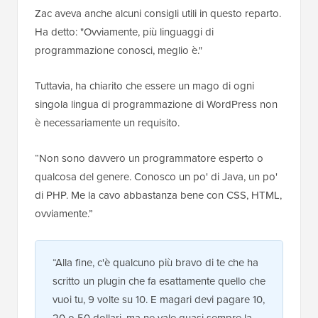
Zac aveva anche alcuni consigli utili in questo reparto.
Ha detto: "Ovviamente, più linguaggi di
programmazione conosci, meglio è."
Tuttavia, ha chiarito che essere un mago di ogni
singola lingua di programmazione di WordPress non
è necessariamente un requisito.
“Non sono davvero un programmatore esperto o
qualcosa del genere. Conosco un po' di Java, un po'
di PHP. Me la cavo abbastanza bene con CSS, HTML,
ovviamente.”
“Alla fine, c'è qualcuno più bravo di te che ha
scritto un plugin che fa esattamente quello che
vuoi tu, 9 volte su 10. E magari devi pagare 10,
20 o 50 dollari, ma ne vale quasi sempre la