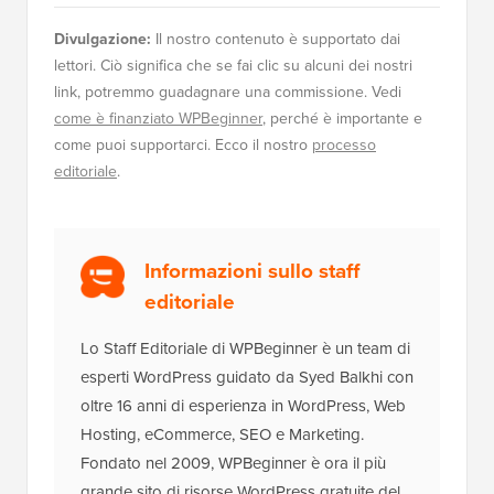
Divulgazione:
Il nostro contenuto è supportato dai
lettori. Ciò significa che se fai clic su alcuni dei nostri
link, potremmo guadagnare una commissione. Vedi
come è finanziato WPBeginner
, perché è importante e
come puoi supportarci. Ecco il nostro
processo
editoriale
.
Informazioni sullo staff
editoriale
Lo Staff Editoriale di WPBeginner è un team di
esperti WordPress guidato da Syed Balkhi con
oltre 16 anni di esperienza in WordPress, Web
Hosting, eCommerce, SEO e Marketing.
Fondato nel 2009, WPBeginner è ora il più
grande sito di risorse WordPress gratuite del