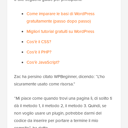
Come imparare le basi di WordPress
gratuitamente (passo dopo passo)
Migliori tutorial gratuiti su WordPress
Cos'è il CSS?
Cos'è il PHP?
Cos'è JavaScript?
Zac ha persino citato WPBeginner, dicendo: “L'ho
sicuramente usato come risorsa.”
“Mi piace come quando trovi una pagina lì, di solito ti
dà il metodo 1, il metodo 2, il metodo 3. Quindi, se
non voglio usare un plugin, potrebbe darmi del
codice da inserire per portare a termine il mio
compito”, ha detto.