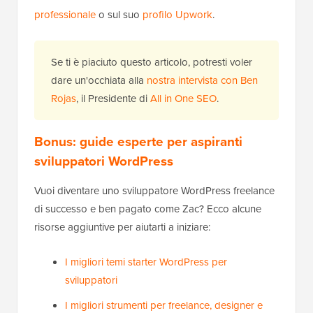
professionale
o sul suo
profilo Upwork
.
Se ti è piaciuto questo articolo, potresti voler
dare un'occhiata alla
nostra intervista con Ben
Rojas
, il Presidente di
All in One SEO
.
Bonus: guide esperte per aspiranti
sviluppatori WordPress
Vuoi diventare uno sviluppatore WordPress freelance
di successo e ben pagato come Zac? Ecco alcune
risorse aggiuntive per aiutarti a iniziare:
I migliori temi starter WordPress per
sviluppatori
I migliori strumenti per freelance, designer e