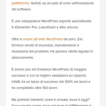
piattaforma
. Quindi, sa un paio di cose sull'evoluzione
del software.
È uno sviluppatore WordPress esperto specializzato
in Elementor Pro, LearnDash e altro ancora.
Oltre a
creare siti web WordPress
da zero, Zac
fornisce servizi di sicurezza, manutenzione e
risoluzione dei problemi. Ha persino clienti regolari in
abbonamento.
È anche uno dei freelance WordPress di maggior
successo e con le migliori valutazioni su Upwork.
Infatti, ha un tasso di successo del 100% nei lavori e
ha completato oltre 150 lavori.
Ma potresti chiederti: come è arrivato dove è oggi?
Ecco perché James Agar del team di WPBeginner lo