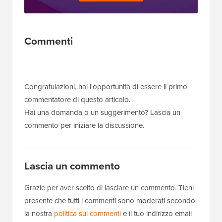
Interazioni
Commenti
del
lettore
Congratulazioni, hai l'opportunità di essere il primo
commentatore di questo articolo.
Hai una domanda o un suggerimento? Lascia un
commento per iniziare la discussione.
Lascia un commento
Grazie per aver scelto di lasciare un commento. Tieni
presente che tutti i commenti sono moderati secondo
la nostra
politica sui commenti
e il tuo indirizzo email