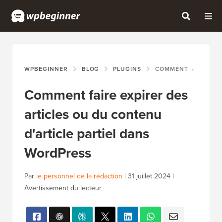
WPBEGINNER
BLOG
PLUGINS
COMMENT FAIRE EXPIRER DES ARTICLES OU DU CONTENU D'ARTICLE PARTIEL DANS WORDPRESS
Comment faire expirer des
articles ou du contenu
d'article partiel dans
WordPress
Par
le personnel de la rédaction
|
31 juillet 2024
|
Avertissement du lecteur