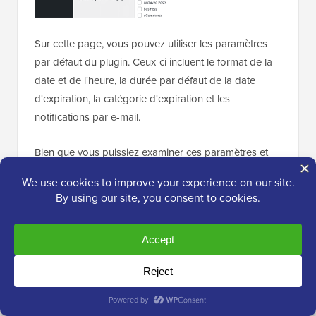
Sur cette page, vous pouvez utiliser les paramètres
par défaut du plugin. Ceux-ci incluent le format de la
date et de l'heure, la durée par défaut de la date
d'expiration, la catégorie d'expiration et les
notifications par e-mail.
Bien que vous puissiez examiner ces paramètres et
les modifier si nécessaire, ces paramètres par défaut
fonctionneront pour la plupart des utilisateurs.
Ensuite, passons à l'onglet 'Affichage' et activons
l'option 'Affichage du pied de page de l'article'. En
dessous, vous verrez le texte que le plugin affichera
pour les articles sur le point d'expirer.