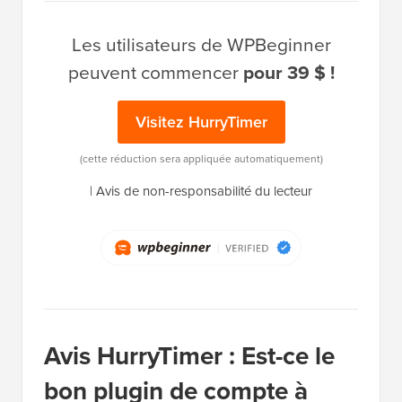
Les utilisateurs de WPBeginner
peuvent commencer
pour 39 $ !
Visitez HurryTimer
(cette réduction sera appliquée automatiquement)
|
Avis de non-responsabilité du lecteur
Avis HurryTimer : Est-ce le
bon plugin de compte à