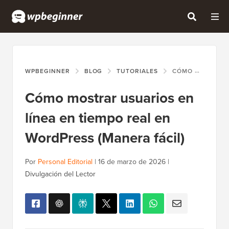
WPBEGINNER
BLOG
TUTORIALES
CÓMO MOSTRAR USUARIOS EN LÍNEA EN TIEMPO REAL EN WORDPRESS (MANERA FÁCIL)
Cómo mostrar usuarios en
línea en tiempo real en
WordPress (Manera fácil)
Por
Personal Editorial
|
16 de marzo de 2026
|
Divulgación del Lector