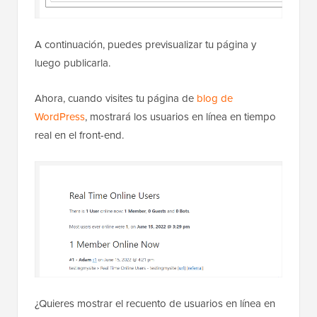
A continuación, puedes previsualizar tu página y
luego publicarla.
Ahora, cuando visites tu página de
blog de
WordPress
, mostrará los usuarios en línea en tiempo
real en el front-end.
¿Quieres mostrar el recuento de usuarios en línea en