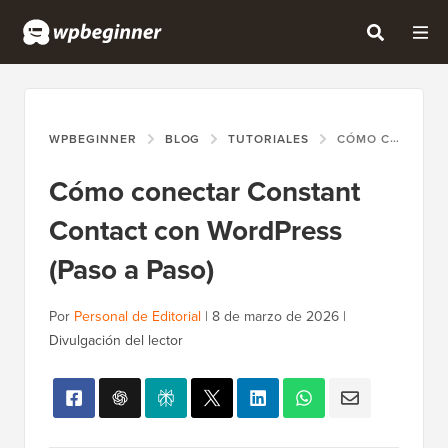
WPBEGINNER
BLOG
TUTORIALES
CÓMO CONECTAR CONSTANT CONTACT CON WORDPRESS (PASO A PASO)
Cómo conectar Constant
Contact con WordPress
(Paso a Paso)
Por
Personal de Editorial
|
8 de marzo de 2026
|
Divulgación del lector