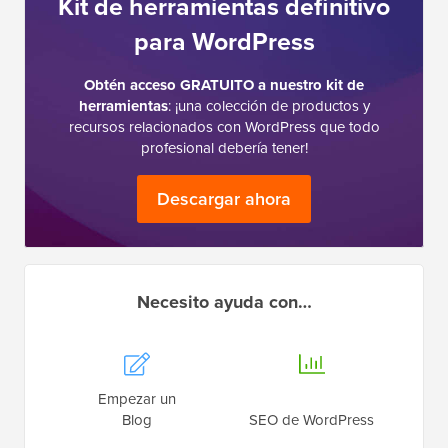
Kit de herramientas definitivo
para WordPress
Obtén acceso GRATUITO a nuestro kit de
herramientas
: ¡una colección de productos y
recursos relacionados con WordPress que todo
profesional debería tener!
Descargar ahora
Necesito ayuda con…
Empezar un
Blog
SEO de WordPress