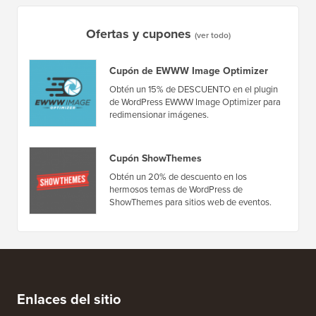
Ofertas y cupones
(ver todo)
Cupón de EWWW Image Optimizer
Obtén un 15% de DESCUENTO en el plugin
de WordPress EWWW Image Optimizer para
redimensionar imágenes.
Cupón ShowThemes
Obtén un 20% de descuento en los
hermosos temas de WordPress de
ShowThemes para sitios web de eventos.
Enlaces del sitio