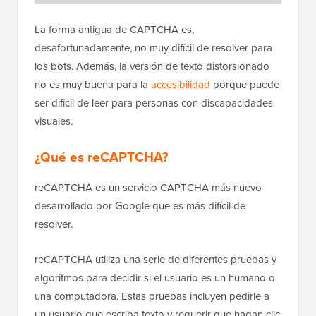
La forma antigua de CAPTCHA es,
desafortunadamente, no muy difícil de resolver para
los bots. Además, la versión de texto distorsionado
no es muy buena para la
accesibilidad
porque puede
ser difícil de leer para personas con discapacidades
visuales.
¿Qué es reCAPTCHA?
reCAPTCHA es un servicio CAPTCHA más nuevo
desarrollado por Google que es más difícil de
resolver.
reCAPTCHA utiliza una serie de diferentes pruebas y
algoritmos para decidir si el usuario es un humano o
una computadora. Estas pruebas incluyen pedirle a
un usuario que escriba texto y requerir que hagan clic