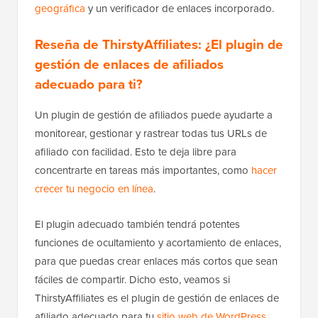
geográfica
y un verificador de enlaces incorporado.
Reseña de ThirstyAffiliates: ¿El plugin de
gestión de enlaces de afiliados
adecuado para ti?
Un plugin de gestión de afiliados puede ayudarte a
monitorear, gestionar y rastrear todas tus URLs de
afiliado con facilidad. Esto te deja libre para
concentrarte en tareas más importantes, como
hacer
crecer tu negocio en línea
.
El plugin adecuado también tendrá potentes
funciones de ocultamiento y acortamiento de enlaces,
para que puedas crear enlaces más cortos que sean
fáciles de compartir. Dicho esto, veamos si
ThirstyAffiliates es el plugin de gestión de enlaces de
afiliado adecuado para tu
sitio web de WordPress
.