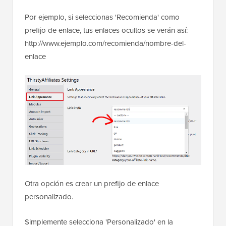
Por ejemplo, si seleccionas 'Recomienda' como
prefijo de enlace, tus enlaces ocultos se verán así:
http://www.ejemplo.com/recomienda/nombre-del-
enlace
Otra opción es crear un prefijo de enlace
personalizado.
Simplemente selecciona 'Personalizado' en la