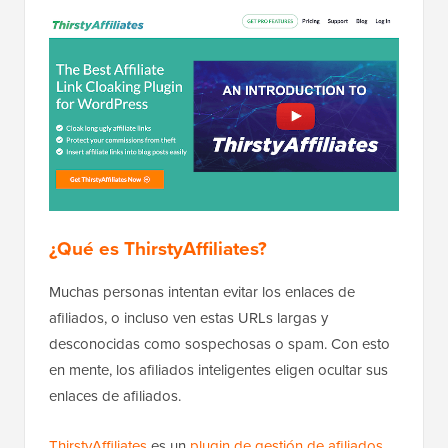
¿Qué es ThirstyAffiliates?
Muchas personas intentan evitar los enlaces de
afiliados, o incluso ven estas URLs largas y
desconocidas como sospechosas o spam. Con esto
en mente, los afiliados inteligentes eligen ocultar sus
enlaces de afiliados.
ThirstyAffiliates
es un
plugin de gestión de afiliados