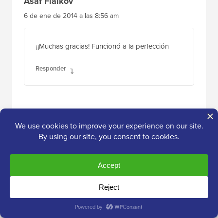
Asaf Fialkov
6 de ene de 2014 a las 8:56 am
¡¡Muchas gracias! Funcionó a la perfección
Responder
Mike
3 de ene de 2014 a las 7:56 am
¡Fantástico, son unos genios!
Responder