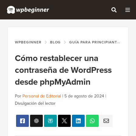
WPBEGINNER
BLOG
GUÍA PARA PRINCIPIANTES
CÓ
Cómo restablecer una
contraseña de WordPress
desde phpMyAdmin
Por
Personal de Editorial
|
5 de agosto de 2024
|
Divulgación del lector