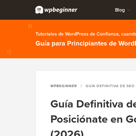
Blog
Tutoriales de WordPress de Confianza, cuando
Guía para Principiantes de Word
WPBEGINNER
GUÍA DEFINITIVA DE SEO PARA WORDPRESS: POSICIÓN
Guía Definitiva 
Posiciónate en G
(2026)