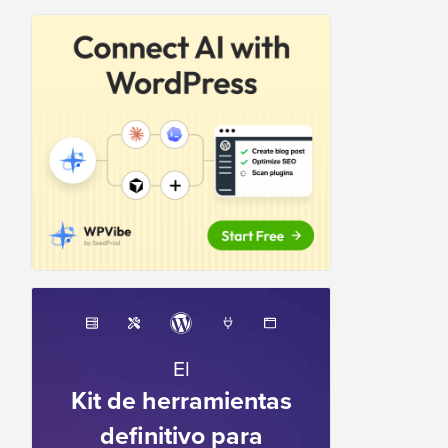
El
Kit de herramientas
definitivo para