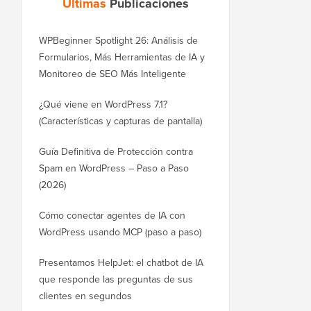
Últimas
Publicaciones
WPBeginner Spotlight 26: Análisis de
Formularios, Más Herramientas de IA y
Monitoreo de SEO Más Inteligente
¿Qué viene en WordPress 7.1?
(Características y capturas de pantalla)
Guía Definitiva de Protección contra
Spam en WordPress – Paso a Paso
(2026)
Cómo conectar agentes de IA con
WordPress usando MCP (paso a paso)
Presentamos HelpJet: el chatbot de IA
que responde las preguntas de sus
clientes en segundos