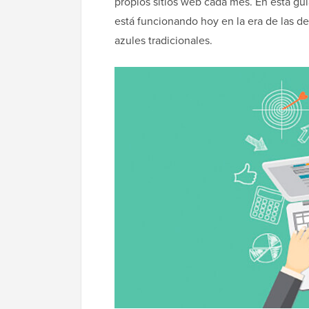
propios sitios web cada mes. En esta g
está funcionando hoy en la era de las de
azules tradicionales.