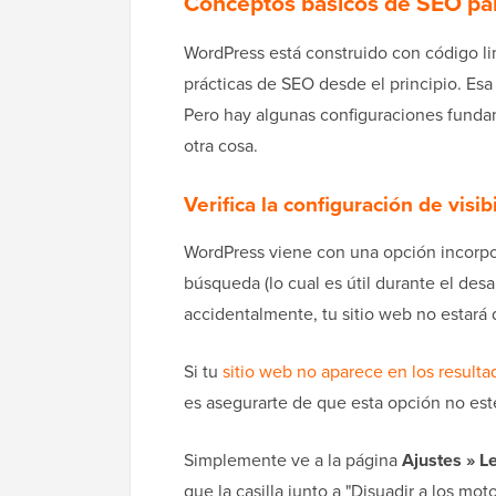
Conceptos básicos de SEO pa
WordPress está construido con código l
prácticas de SEO desde el principio. Esa
Pero hay algunas configuraciones fundam
otra cosa.
Verifica la configuración de visibi
WordPress viene con una opción incorpor
búsqueda (lo cual es útil durante el desa
accidentalmente, tu sitio web no estará
Si tu
sitio web no aparece en los result
es asegurarte de que esta opción no es
Simplemente ve a la página
Ajustes » L
que la casilla junto a "Disuadir a los mo