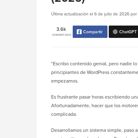
Última actualización el
6 de julio de 2026
po
3.6k
Compartir
ChatGPT
COMPARTIDOS
“Escribo contenido genial, pero nadie lo
principiantes de WordPress constantem
empezamos.
Es frustrante pasar horas escribiendo una
Afortunadamente, hacer que los motores
complicada.
Desarrollamos un sistema simple, paso a 