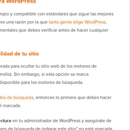
ra WordPress
impio y compatible con estándares que sigue las mejores
 es una razón por la que
tanta gente elige WordPress
.
entales que debes verificar antes de hacer cualquier
lidad de tu sitio
ada para ocultar tu sitio web de los motores de
rrollo). Sin embargo, si esta opción se marca
 disponible para los motores de búsqueda.
ados de búsqueda
, entonces lo primero que debes hacer
té marcada.
ectura
en tu administrador de WordPress y asegúrate de
tores de búsqueda de indexar este sitio" no esté marcada.