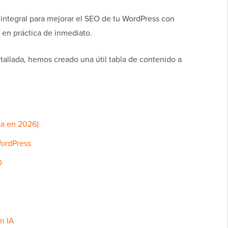
 integral para mejorar el SEO de tu WordPress con
 en práctica de inmediato.
tallada, hemos creado una útil tabla de contenido a
ta en 2026)
ordPress
O
n IA