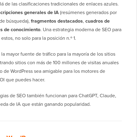
 de las clasificaciones tradicionales de enlaces azules.
cripciones generales de IA
(resúmenes generados por
s de búsqueda),
fragmentos destacados
,
cuadros de
s de conocimiento
. Una estrategia moderna de SEO para
stos, no solo para la posición n.º 1.
 mayor fuente de tráfico para la mayoría de los sitios
rando sitios con más de 100 millones de visitas anuales
io de WordPress sea amigable para los motores de
ROI que puedes hacer.
tegias de SEO también funcionan para ChatGPT, Claude,
queda de IA que están ganando popularidad.