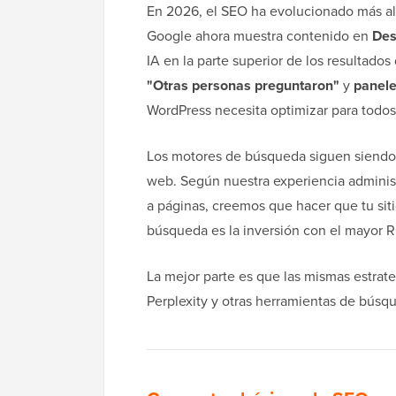
En 2026, el SEO ha evolucionado más allá
Google ahora muestra contenido en
Des
IA en la parte superior de los resultado
"Otras personas preguntaron"
y
panele
WordPress necesita optimizar para todos e
Los motores de búsqueda siguen siendo la
web. Según nuestra experiencia administ
a páginas, creemos que hacer que tu sit
búsqueda es la inversión con el mayor 
La mejor parte es que las mismas estra
Perplexity y otras herramientas de bús