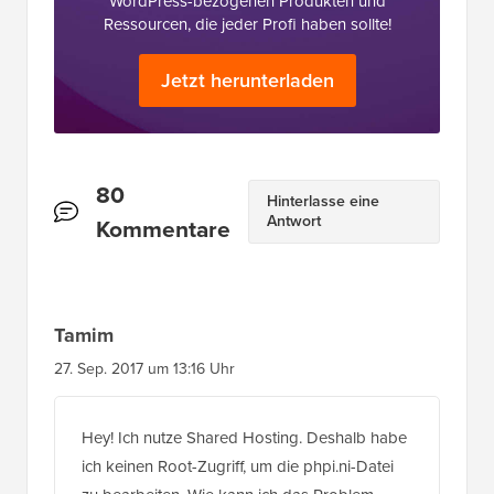
Jetzt herunterladen
Leserinteraktionen
80
Hinterlasse eine
Antwort
Kommentare
Tamim
27. Sep. 2017 um 13:16 Uhr
Hey! Ich nutze Shared Hosting. Deshalb habe
ich keinen Root-Zugriff, um die phpi.ni-Datei
zu bearbeiten. Wie kann ich das Problem