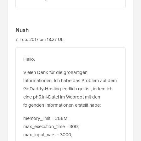
Nush
7. Feb. 2017 um 18:27 Uhr
Hallo.
Vielen Dank für die großartigen
Informationen. Ich habe das Problem auf dem
GoDaddy-Hosting endlich gelöst, indem ich
eine ph5.ini-Datei im Webroot mit den
folgenden Informationen erstellt habe:
memory_limit = 256M;
max_execution_time = 300;
max_input_vars = 3000;
Problem gelöst, nachdem der Kundenservice