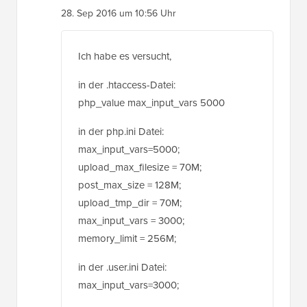
Ich habe es versucht,
in der .htaccess-Datei:
php_value max_input_vars 5000
in der php.ini Datei:
max_input_vars=5000;
upload_max_filesize = 70M;
post_max_size = 128M;
upload_tmp_dir = 70M;
max_input_vars = 3000;
memory_limit = 256M;
in der .user.ini Datei:
max_input_vars=3000;
und auch getestet, indem ich php.ini &