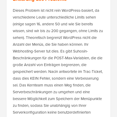
Dieses Problem ist nicht rein WordPress-basiert, da
verschiedene Leute unterschiedliche Limits sehen
(einige sagen 16, andere 50 und wie Sie bereits
wissen, sind wir bis zu 200 gegangen, ohne Limits zu
sehen). Theoretisch begrenzt WordPress nicht die
Anzahl der Menüs, die Sie haben können. Ihr
Webhosting-Server tut dies. Es gibt Suhosin-
Beschränkungen für die POST-Max-Variablen, die die
große Anzahl von Einträgen begrenzen, die
gespeichert werden. Nacin antwortete im Trac-Ticket,
dass dies KEIN Fehler, sondern eine Verbesserung
sei. Das Kernteam muss einen Weg finden, die
Serverbeschränkungen zu umgehen und eine
bessere Möglichkeit zum Speichern der Menüpunkte
zu finden, sodass Sie unabhängig von Ihrer
Serverkonfiguration keine benutzerdefinierten
Menülimits sehen. Das ist leichter gesagt als getan