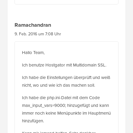
Ramachandran
9. Feb. 2016 um 7:08 Uhr
Hallo Team,
Ich benutze Hostgator mit Multidomain SSL.
Ich habe die Einstellungen überprüft und weiß
nicht, wo und wie ich das machen soll.
Ich habe die php.ini-Datei mit dem Code
max_input_vars=9000; hinzugefügt und kann
immer noch keine Menüpunkte im Hauptmenü
hinzufügen.
Kann mir jemand helfen. Sehr dankbar.