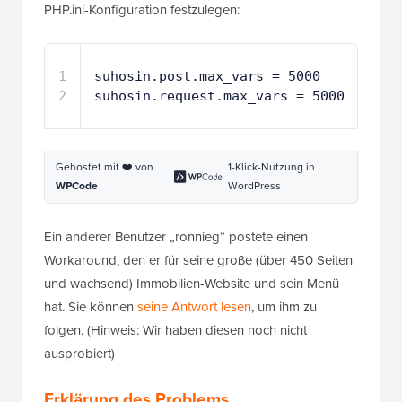
PHP.ini-Konfiguration festzulegen:
1
suhosin.post.max_vars = 5000
2
suhosin.request.max_vars = 5000
Gehostet mit ❤️ von
1-Klick-Nutzung in
WPCode
WordPress
Ein anderer Benutzer „ronnieg“ postete einen
Workaround, den er für seine große (über 450 Seiten
und wachsend) Immobilien-Website und sein Menü
hat. Sie können
seine Antwort lesen
, um ihm zu
folgen. (Hinweis: Wir haben diesen noch nicht
ausprobiert)
Erklärung des Problems