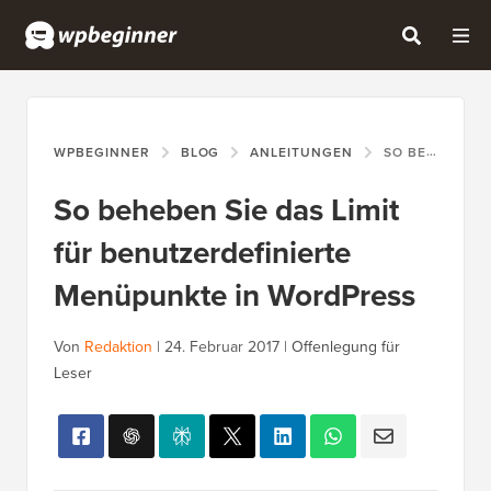
WPBEGINNER
BLOG
ANLEITUNGEN
SO BEHEBEN SIE DAS LIMIT FÜR BENUTZERDEFINIERTE MENÜPUNKTE IN WORDPRESS
So beheben Sie das Limit
für benutzerdefinierte
Menüpunkte in WordPress
Von
Redaktion
|
24. Februar 2017
|
Offenlegung für
Leser