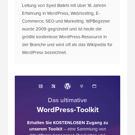
Erfahrung in WordPress, Webhosting, E-
Commerce, SEO und Marketing. WPBeginner
wurde 2009 gegründet und ist heute die
größte kostenlose WordPress-Ressource in
der Branche und wird oft als das Wikipedia für
WordPress bezeichnet.
Das ultimative
WordPress-Toolkit
Erhalten Sie KOSTENLOSEN Zugang zu
unserem Toolkit
– eine Sammlung von
WordPress-bezogenen Produkten und
Ressourcen, die jeder Profi haben sollte!