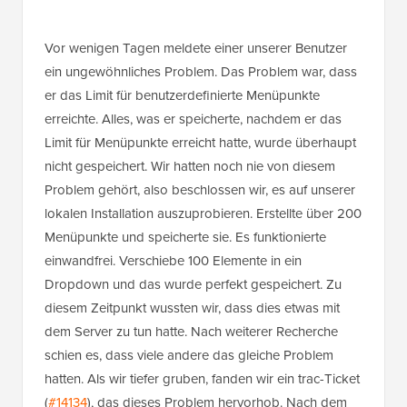
Vor wenigen Tagen meldete einer unserer Benutzer
ein ungewöhnliches Problem. Das Problem war, dass
er das Limit für benutzerdefinierte Menüpunkte
erreichte. Alles, was er speicherte, nachdem er das
Limit für Menüpunkte erreicht hatte, wurde überhaupt
nicht gespeichert. Wir hatten noch nie von diesem
Problem gehört, also beschlossen wir, es auf unserer
lokalen Installation auszuprobieren. Erstellte über 200
Menüpunkte und speicherte sie. Es funktionierte
einwandfrei. Verschiebe 100 Elemente in ein
Dropdown und das wurde perfekt gespeichert. Zu
diesem Zeitpunkt wussten wir, dass dies etwas mit
dem Server zu tun hatte. Nach weiterer Recherche
schien es, dass viele andere das gleiche Problem
hatten. Als wir tiefer gruben, fanden wir ein trac-Ticket
(
#14134
), das dieses Problem hervorhob. Nach dem