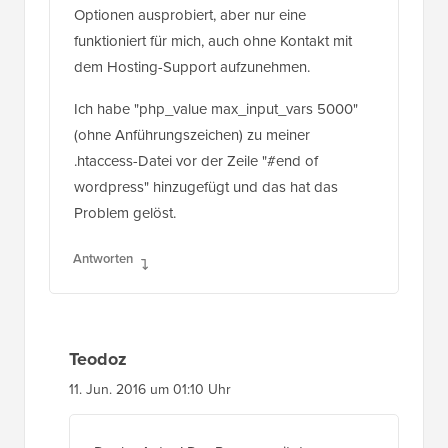
funktioniert für mich, auch ohne Kontakt mit
dem Hosting-Support aufzunehmen.
Ich habe "php_value max_input_vars 5000"
(ohne Anführungszeichen) zu meiner
.htaccess-Datei vor der Zeile "#end of
wordpress" hinzugefügt und das hat das
Problem gelöst.
Antworten
Teodoz
11. Jun. 2016 um 01:10 Uhr
Danke Anton! Der Prozess mit der