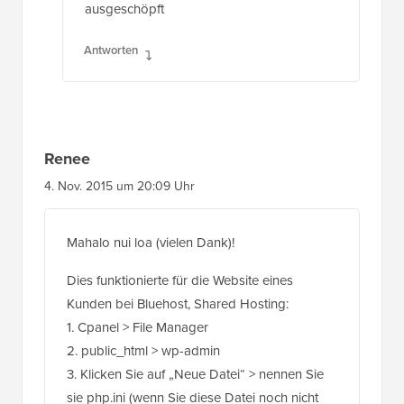
Antworten
Renee
4. Nov. 2015 um 20:09 Uhr
Mahalo nui loa (vielen Dank)!
Dies funktionierte für die Website eines
Kunden bei Bluehost, Shared Hosting:
1. Cpanel > File Manager
2. public_html > wp-admin
3. Klicken Sie auf „Neue Datei“ > nennen Sie
sie php.ini (wenn Sie diese Datei noch nicht
haben)