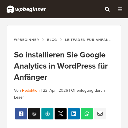
WPBEGINNER
BLOG
LEITFADEN FÜR ANFÄNGER
S
So installieren Sie Google
Analytics in WordPress für
Anfänger
Von
Redaktion
|
22. April 2026
|
Offenlegung durch
Leser