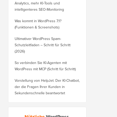
Analytics, mehr KI-Tools und
intelligenteres SEO-Monitoring
Was kommt in WordPress 7.1?
(Funktionen & Screenshots)
Ultimativer WordPress Spam-
Schutzleitfaden – Schritt für Schritt
(2026)
So verbinden Sie KI-Agenten mit
WordPress mit MCP (Schritt für Schritt)
Vorstellung von HelpJet: Der KI-Chatbot,
der die Fragen Ihrer Kunden in
Sekundenschnelle beantwortet
Nützliche
WordPress-