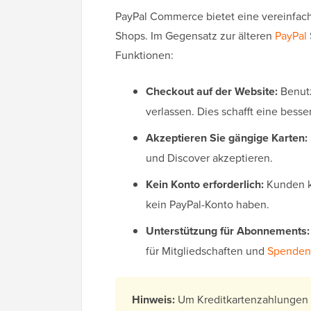
PayPal Commerce bietet eine vereinfac
Shops. Im Gegensatz zur älteren
PayPal
Funktionen:
Checkout auf der Website:
Benutz
verlassen. Dies schafft eine bes
Akzeptieren Sie gängige Karten:
und Discover akzeptieren.
Kein Konto erforderlich:
Kunden kö
kein PayPal-Konto haben.
Unterstützung für Abonnements:
für Mitgliedschaften und
Spenden
Hinweis:
Um Kreditkartenzahlungen s