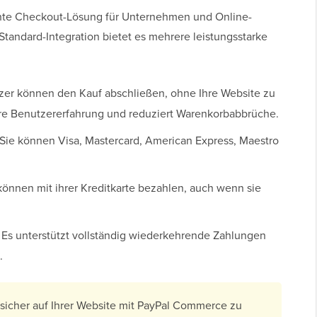
hte Checkout-Lösung für Unternehmen und Online-
Standard-Integration bietet es mehrere leistungsstarke
er können den Kauf abschließen, ohne Ihre Website zu
sere Benutzererfahrung und reduziert Warenkorbabbrüche.
Sie können Visa, Mastercard, American Express, Maestro
nnen mit ihrer Kreditkarte bezahlen, auch wenn sie
Es unterstützt vollständig wiederkehrende Zahlungen
.
icher auf Ihrer Website mit PayPal Commerce zu