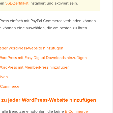
ein
SSL-Zertifikat
installiert und aktiviert sein.
dPress einfach mit PayPal Commerce verbinden können.
e können eine auswählen, die am besten zu Ihren
eder WordPress-Website hinzufügen
ordPress mit Easy Digital Downloads hinzufügen
WordPress mit MemberPress hinzufügen
tiven
al Commerce
zu jeder WordPress-Website hinzufügen
r alle Benutzer empfohlen, die keine
E-Commerce-