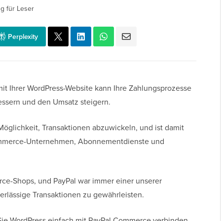
g für Leser
Perplexity
t Ihrer WordPress-Website kann Ihre Zahlungsprozesse
essern und den Umsatz steigern.
Möglichkeit, Transaktionen abzuwickeln, und ist damit
Commerce-Unternehmen, Abonnementdienste und
erce-Shops, und PayPal war immer einer unserer
rlässige Transaktionen zu gewährleisten.
e Sie WordPress einfach mit PayPal Commerce verbinden