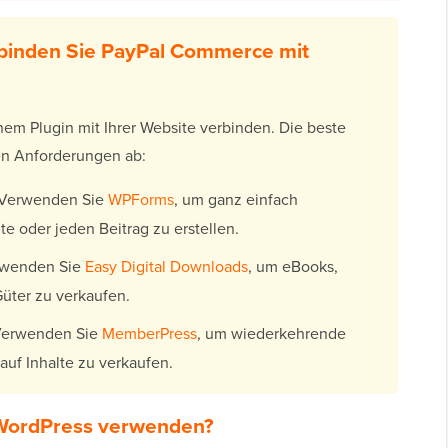
rbinden Sie PayPal Commerce mit
m Plugin mit Ihrer Website verbinden. Die beste
en Anforderungen ab:
Verwenden Sie
WPForms
, um ganz einfach
te oder jeden Beitrag zu erstellen.
wenden Sie
Easy Digital Downloads
, um eBooks,
Güter zu verkaufen.
erwenden Sie
MemberPress
, um wiederkehrende
uf Inhalte zu verkaufen.
WordPress verwenden?