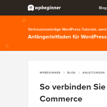
Blog
Vertrauenswürdige WordPress-Tutorials, wenn
Anfängerleitfaden für WordPress
WPBEGINNER
BLOG
ANLEITUNGEN
So verbinden Sie
Commerce