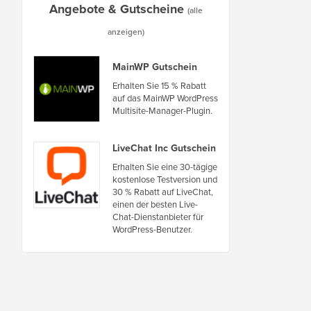
Angebote & Gutscheine
(alle
anzeigen)
MainWP Gutschein
Erhalten Sie 15 % Rabatt
auf das MainWP WordPress
Multisite-Manager-Plugin.
LiveChat Inc Gutschein
Erhalten Sie eine 30-tägige
kostenlose Testversion und
30 % Rabatt auf LiveChat,
einen der besten Live-
Chat-Dienstanbieter für
WordPress-Benutzer.