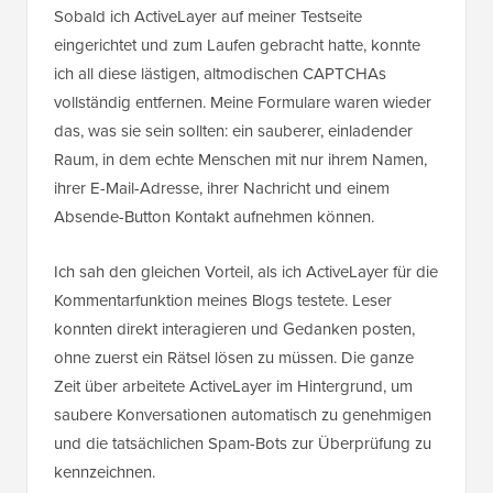
Sobald ich ActiveLayer auf meiner Testseite
eingerichtet und zum Laufen gebracht hatte, konnte
ich all diese lästigen, altmodischen CAPTCHAs
vollständig entfernen. Meine Formulare waren wieder
das, was sie sein sollten: ein sauberer, einladender
Raum, in dem echte Menschen mit nur ihrem Namen,
ihrer E-Mail-Adresse, ihrer Nachricht und einem
Absende-Button Kontakt aufnehmen können.
Ich sah den gleichen Vorteil, als ich ActiveLayer für die
Kommentarfunktion meines Blogs testete. Leser
konnten direkt interagieren und Gedanken posten,
ohne zuerst ein Rätsel lösen zu müssen. Die ganze
Zeit über arbeitete ActiveLayer im Hintergrund, um
saubere Konversationen automatisch zu genehmigen
und die tatsächlichen Spam-Bots zur Überprüfung zu
kennzeichnen.