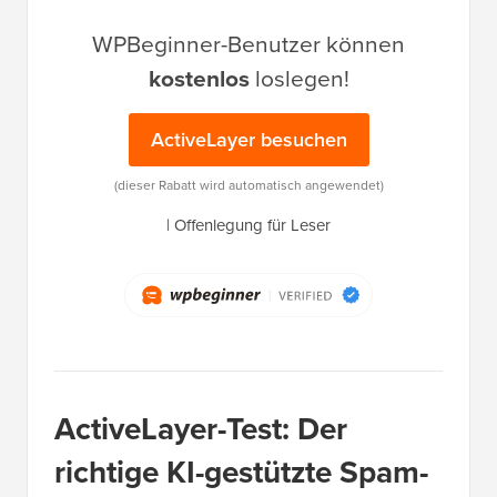
WPBeginner-Benutzer können
kostenlos
loslegen!
ActiveLayer besuchen
(dieser Rabatt wird automatisch angewendet)
|
Offenlegung für Leser
ActiveLayer-Test: Der
richtige KI-gestützte Spam-