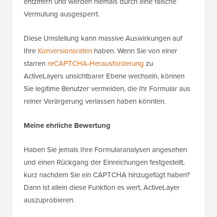
entziffern und werden niemals durch eine falsche
Vermutung ausgesperrt.
Diese Umstellung kann massive Auswirkungen auf
Ihre
Konversionsraten
haben. Wenn Sie von einer
starren
reCAPTCHA-Herausforderung
zu
ActiveLayers unsichtbarer Ebene wechseln, können
Sie legitime Benutzer vermeiden, die Ihr Formular aus
reiner Verärgerung verlassen haben könnten.
Meine ehrliche Bewertung
Haben Sie jemals Ihre Formularanalysen angesehen
und einen Rückgang der Einreichungen festgestellt,
kurz nachdem Sie ein CAPTCHA hinzugefügt haben?
Dann ist allein diese Funktion es wert, ActiveLayer
auszuprobieren.