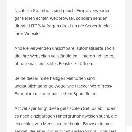
Nicht alle Spambots sind gleich. Einige verwenden
gar keinen echten Webbrowser, sondern senden
direkte HTTP-Anfragen direkt an die Serverdateien
Ihrer Website.
Andere verwenden unsichtbare, automatisierte Tools,
die Ihre Webseiten vollständig im Hintergrund laden,
ohne jemals ein echtes Fenster zu öffnen.
Beide dieser hinterhältigen Methoden sind
unglaublich gängige Wege, wie Hacker WordPress-
Formulare mit automatisiertem Spam fluten.
ActiveLayer fängt diese gefälschten Setups ab, indem
es nach einzigartigen Hintergrundhinweisen sucht, die
ein echter, von Menschen bedienter Browser immer
sendet, die aber von automatisierten Skript-Tools fast