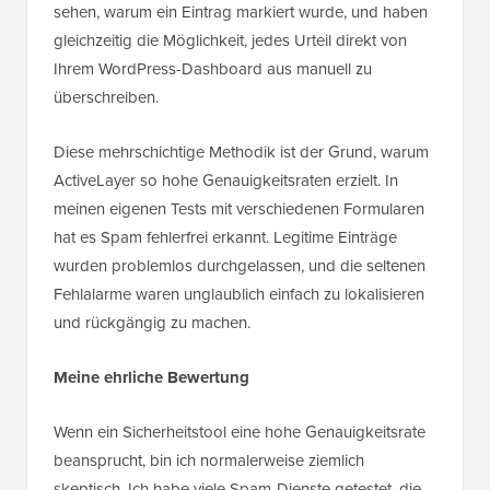
sehen, warum ein Eintrag markiert wurde, und haben
gleichzeitig die Möglichkeit, jedes Urteil direkt von
Ihrem WordPress-Dashboard aus manuell zu
überschreiben.
Diese mehrschichtige Methodik ist der Grund, warum
ActiveLayer so hohe Genauigkeitsraten erzielt. In
meinen eigenen Tests mit verschiedenen Formularen
hat es Spam fehlerfrei erkannt. Legitime Einträge
wurden problemlos durchgelassen, und die seltenen
Fehlalarme waren unglaublich einfach zu lokalisieren
und rückgängig zu machen.
Meine ehrliche Bewertung
Wenn ein Sicherheitstool eine hohe Genauigkeitsrate
beansprucht, bin ich normalerweise ziemlich
skeptisch. Ich habe viele Spam-Dienste getestet, die