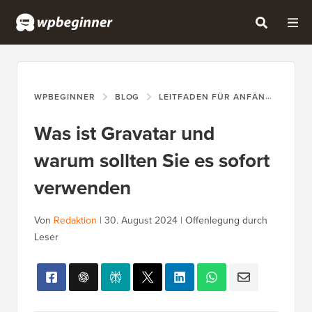
WPBEGINNER
BLOG
LEITFADEN FÜR ANFÄNGER
W
Was ist Gravatar und
warum sollten Sie es sofort
verwenden
Von
Redaktion
|
30. August 2024
|
Offenlegung durch
Leser