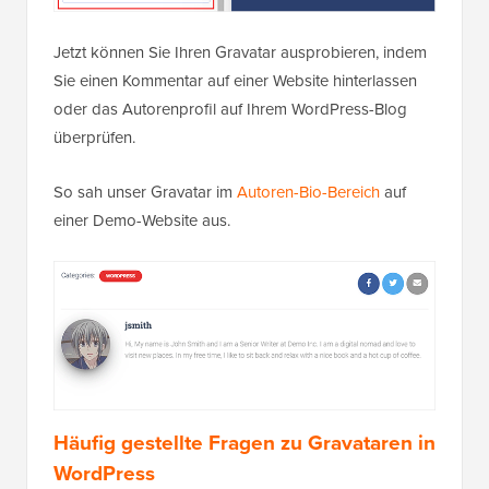
Jetzt können Sie Ihren Gravatar ausprobieren, indem
Sie einen Kommentar auf einer Website hinterlassen
oder das Autorenprofil auf Ihrem WordPress-Blog
überprüfen.
So sah unser Gravatar im
Autoren-Bio-Bereich
auf
einer Demo-Website aus.
Häufig gestellte Fragen zu Gravataren in
WordPress