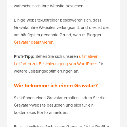
wahrscheinlich Ihre Website besuchen.
Einige Website-Betreiber beschweren sich, dass
Gravatar ihre Websites verlangsamt, und dies ist der
am häufigsten genannte Grund, warum Blogger
Gravatar deaktivieren
.
Profi-Tipp:
Sehen Sie sich unseren
ultimativen
Leitfaden zur Beschleunigung von WordPress
für
weitere Leistungsoptimierungen an.
Wie bekomme ich einen Gravatar?
Sie können einen Gravatar erhalten, indem Sie die
Gravatar-Website besuchen und sich für ein
kostenloses Konto anmelden.
Es ist ziemlich einfach, einen Gravatar für Ihr Profil zu