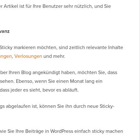
rtikel ist für Ihre Benutzer sehr nützlich, und Sie
evanz
 Sticky markieren möchten, sind zeitlich relevante Inhalte
ungen
,
Verlosungen
und mehr.
ber Ihren Blog angekündigt haben, möchten Sie, dass
h sehen. Ebenso, wenn Sie einen Monat lang ein
ass jeder es sieht, bevor es abläuft.
gs abgelaufen ist, können Sie ihn durch neue Sticky-
wie Sie Ihre Beiträge in WordPress einfach sticky machen