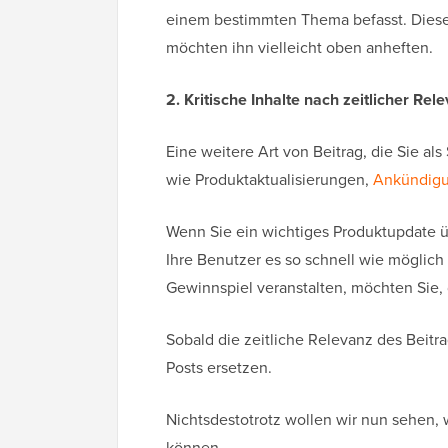
einem bestimmten Thema befasst. Dieser A
möchten ihn vielleicht oben anheften.
2. Kritische Inhalte nach zeitlicher Rel
Eine weitere Art von Beitrag, die Sie als
wie Produktaktualisierungen,
Ankündig
Wenn Sie ein wichtiges Produktupdate ü
Ihre Benutzer es so schnell wie möglic
Gewinnspiel veranstalten, möchten Sie, d
Sobald die zeitliche Relevanz des Beitra
Posts ersetzen.
Nichtsdestotrotz wollen wir nun sehen, 
können.