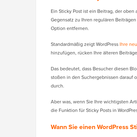
Ein Sticky Post ist ein Beitrag, der oben 
Gegensatz zu Ihren regulären Beiträgen bl
Option entfernen.
Standardmäßig zeigt WordPress
Ihre ne
hinzufügen, rücken Ihre älteren Beiträg
Das bedeutet, dass Besucher diesen Blog
stoßen in den Suchergebnissen darauf od
durch.
Aber was, wenn Sie Ihre wichtigsten Art
die Funktion für Sticky Posts in WordPres
Wann Sie einen WordPress Sti