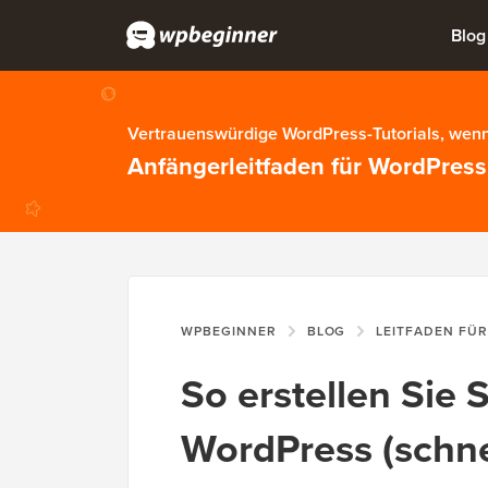
Blog
Vertrauenswürdige WordPress-Tutorials, wenn
Anfängerleitfaden für WordPress
WPBEGINNER
BLOG
LEITFADEN FÜ
So erstellen Sie S
WordPress (schne