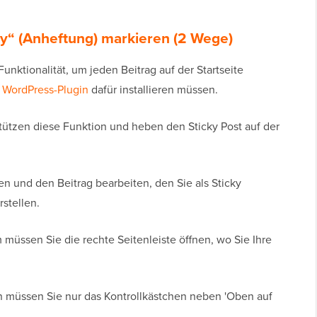
ky“ (Anheftung) markieren (2 Wege)
Funktionalität, um jeden Beitrag auf der Startseite
n
WordPress-Plugin
dafür installieren müssen.
tützen diese Funktion und heben den Sticky Post auf der
en und den Beitrag bearbeiten, den Sie als Sticky
stellen.
müssen Sie die rechte Seitenleiste öffnen, wo Sie Ihre
 müssen Sie nur das Kontrollkästchen neben 'Oben auf