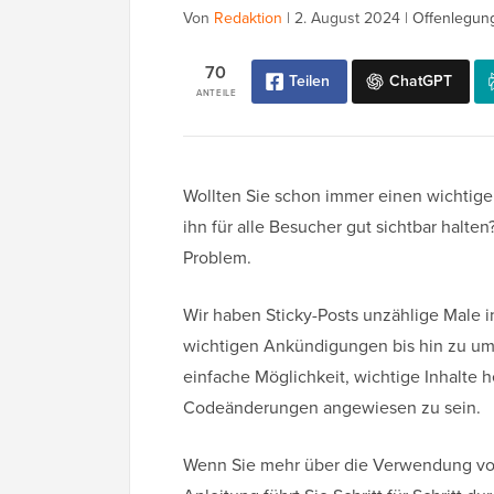
Von
Redaktion
|
2. August 2024
|
Offenlegun
70
Teilen
ChatGPT
ANTEILE
Wollten Sie schon immer einen wichtigen
ihn für alle Besucher gut sichtbar halte
Problem.
Wir haben Sticky-Posts unzählige Male 
wichtigen Ankündigungen bis hin zu um
einfache Möglichkeit, wichtige Inhalte
Codeänderungen angewiesen zu sein.
Wenn Sie mehr über die Verwendung von 