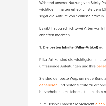
Während unserer Nutzung von Sticky Post
wichtigen Inhalten erheblich steigern 
sogar die Aufrufe von Schlüsselartikeln.
Es gibt hauptsächlich zwei Arten von Inh
anheften möchten.
1. Die besten Inhalte (Pillar-Artikel) au
Pillar-Artikel sind die wichtigsten Inhal
umfassende Anleitungen und Ihre
belie
Sie sind der beste Weg, um neue Benutz
generieren
und Seitenaufrufe zu erhöhen
hervorheben, um sicherzustellen, dass n
Zum Beispiel haben Sie vielleicht
einen 