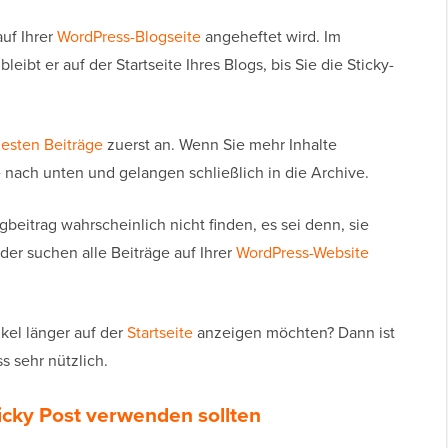
auf Ihrer
WordPress-Blogseite
angeheftet wird. Im
eibt er auf der Startseite Ihres Blogs, bis Sie die Sticky-
uesten Beiträge
zuerst an. Wenn Sie mehr Inhalte
e nach unten und gelangen schließlich in die Archive.
beitrag wahrscheinlich nicht finden, es sei denn, sie
er suchen alle Beiträge auf Ihrer
WordPress-Website
ikel länger auf der
Startseite
anzeigen möchten? Dann ist
s sehr nützlich.
cky Post verwenden sollten