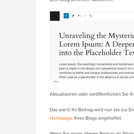
Aktualisieren oder veröffentlichen Sie I
Das war's! Ihr Beitrag wird nun bis zur 
Homepage
Ihres Blogs angeheftet.
Wenn Sie einen älteren Beitrag als Stic