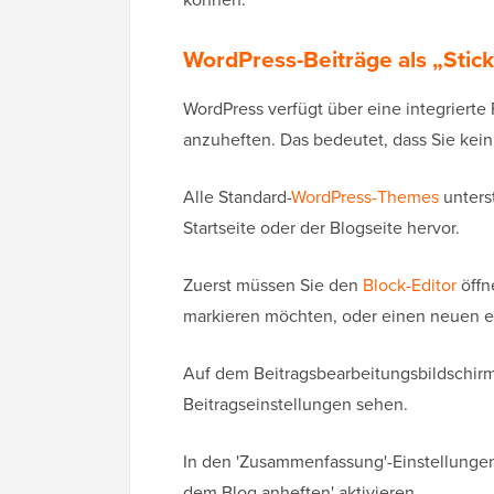
WordPress-Beiträge als „Stic
WordPress verfügt über eine integrierte 
anzuheften. Das bedeutet, dass Sie kei
Alle Standard-
WordPress-Themes
unters
Startseite oder der Blogseite hervor.
Zuerst müssen Sie den
Block-Editor
öffn
markieren möchten, oder einen neuen er
Auf dem Beitragsbearbeitungsbildschirm 
Beitragseinstellungen sehen.
In den 'Zusammenfassung'-Einstellungen
dem Blog anheften' aktivieren.