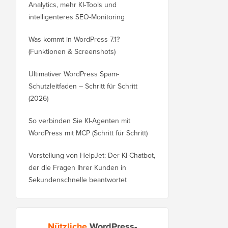
Analytics, mehr KI-Tools und
intelligenteres SEO-Monitoring
Was kommt in WordPress 7.1?
(Funktionen & Screenshots)
Ultimativer WordPress Spam-
Schutzleitfaden – Schritt für Schritt
(2026)
So verbinden Sie KI-Agenten mit
WordPress mit MCP (Schritt für Schritt)
Vorstellung von HelpJet: Der KI-Chatbot,
der die Fragen Ihrer Kunden in
Sekundenschnelle beantwortet
Nützliche
WordPress-