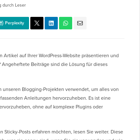
g durch Leser
Perplexity
 Artikel auf Ihrer WordPress-Website präsentieren und
n? Angeheftete Beiträge sind die Lösung für dieses
in unseren Blogging-Projekten verwendet, um alles von
fassenden Anleitungen hervorzuheben. Es ist eine
 hervorzuheben, ohne auf komplexe Plugins oder
Sticky-Posts erfahren möchten, lesen Sie weiter. Diese