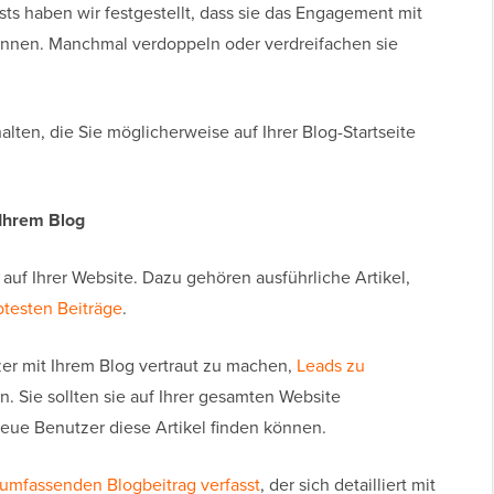
s haben wir festgestellt, dass sie das Engagement mit
können. Manchmal verdoppeln oder verdreifachen sie
alten, die Sie möglicherweise auf Ihrer Blog-Startseite
f Ihrem Blog
te auf Ihrer Website. Dazu gehören ausführliche Artikel,
btesten Beiträge
.
er mit Ihrem Blog vertraut zu machen,
Leads zu
. Sie sollten sie auf Ihrer gesamten Website
eue Benutzer diese Artikel finden können.
umfassenden Blogbeitrag verfasst
, der sich detailliert mit