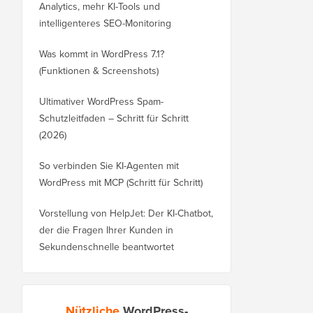
Analytics, mehr KI-Tools und
intelligenteres SEO-Monitoring
Was kommt in WordPress 7.1?
(Funktionen & Screenshots)
Ultimativer WordPress Spam-
Schutzleitfaden – Schritt für Schritt
(2026)
So verbinden Sie KI-Agenten mit
WordPress mit MCP (Schritt für Schritt)
Vorstellung von HelpJet: Der KI-Chatbot,
der die Fragen Ihrer Kunden in
Sekundenschnelle beantwortet
Nützliche
WordPress-