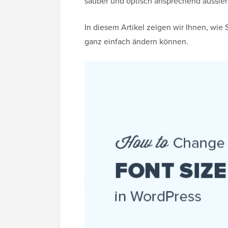
sauber und optisch ansprechend aussieh
In diesem Artikel zeigen wir Ihnen, wie
ganz einfach ändern können.