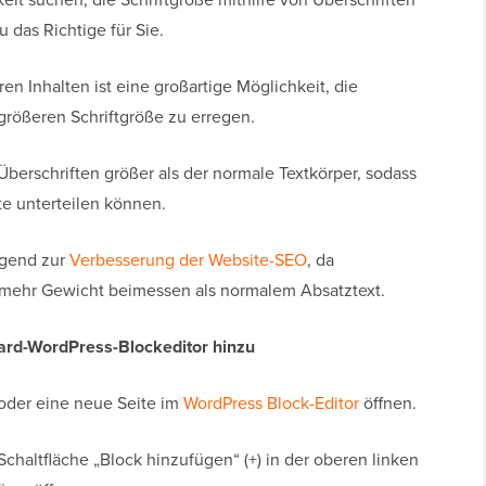
 das Richtige für Sie.
n Inhalten ist eine großartige Möglichkeit, die
größeren Schriftgröße zu erregen.
Überschriften größer als der normale Textkörper, sodass
te unterteilen können.
agend zur
Verbesserung der Website-SEO
, da
 mehr Gewicht beimessen als normalem Absatztext.
dard-WordPress-Blockeditor hinzu
oder eine neue Seite im
WordPress Block-Editor
öffnen.
 Schaltfläche „Block hinzufügen“ (+) in der oberen linken