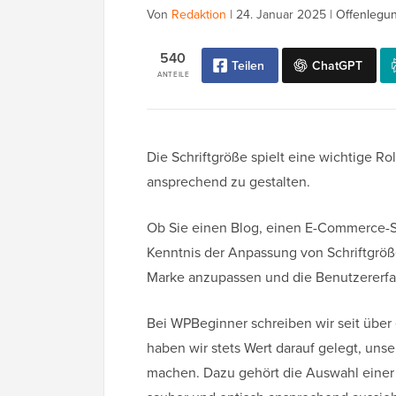
Von
Redaktion
|
24. Januar 2025
|
Offenlegun
540
Teilen
ChatGPT
ANTEILE
Die Schriftgröße spielt eine wichtige Roll
ansprechend zu gestalten.
Ob Sie einen Blog, einen E-Commerce-S
Kenntnis der Anpassung von Schriftgröße
Marke anzupassen und die Benutzererfa
Bei WPBeginner schreiben wir seit über 
haben wir stets Wert darauf gelegt, unse
machen. Dazu gehört die Auswahl einer Sc