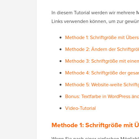
In diesem Tutorial werden wir mehrere
Links verwenden können, um zur gewün
Methode 1: Schriftgröße mit Übers
Methode 2: Ändern der Schriftgrö
Methode 3: Schriftgröße mit eine
Methode 4: Schriftgröße der gesa
Methode 5: Website-weite Schrif
Bonus: Textfarbe in WordPress än
Video-Tutorial
Methode 1: Schriftgröße mit 
Wenn Sie nach einer einfachen Möglichke