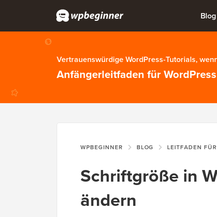
Blog
Vertrauenswürdige WordPress-Tutorials, wenn
Anfängerleitfaden für WordPress
WPBEGINNER
BLOG
LEITFADEN FÜ
Schriftgröße in 
ändern