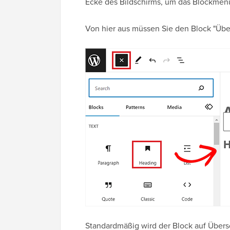
Ecke des Bildschirms, um das Blockmenü
Von hier aus müssen Sie den Block "Über
Standardmäßig wird der Block auf Übersc