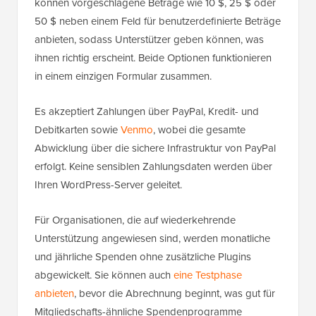
können vorgeschlagene Beträge wie 10 $, 25 $ oder
50 $ neben einem Feld für benutzerdefinierte Beträge
anbieten, sodass Unterstützer geben können, was
ihnen richtig erscheint. Beide Optionen funktionieren
in einem einzigen Formular zusammen.
Es akzeptiert Zahlungen über PayPal, Kredit- und
Debitkarten sowie
Venmo
, wobei die gesamte
Abwicklung über die sichere Infrastruktur von PayPal
erfolgt. Keine sensiblen Zahlungsdaten werden über
Ihren WordPress-Server geleitet.
Für Organisationen, die auf wiederkehrende
Unterstützung angewiesen sind, werden monatliche
und jährliche Spenden ohne zusätzliche Plugins
abgewickelt. Sie können auch
eine Testphase
anbieten
, bevor die Abrechnung beginnt, was gut für
Mitgliedschafts-ähnliche Spendenprogramme