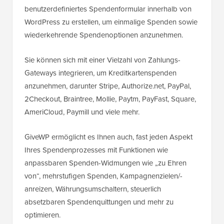
benutzerdefiniertes Spendenformular innerhalb von
WordPress zu erstellen, um einmalige Spenden sowie
wiederkehrende Spendenoptionen anzunehmen.
Sie können sich mit einer Vielzahl von Zahlungs-
Gateways integrieren, um Kreditkartenspenden
anzunehmen, darunter Stripe, Authorize.net, PayPal,
2Checkout, Braintree, Mollie, Paytm, PayFast, Square,
AmeriCloud, Paymill und viele mehr.
GiveWP ermöglicht es Ihnen auch, fast jeden Aspekt
Ihres Spendenprozesses mit Funktionen wie
anpassbaren Spenden-Widmungen wie „zu Ehren
von“, mehrstufigen Spenden, Kampagnenzielen/-
anreizen, Währungsumschaltern, steuerlich
absetzbaren Spendenquittungen und mehr zu
optimieren.