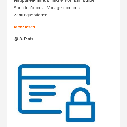
Hauptmerkmale:
Einfacher Formular-Builder,
Spendenformular-Vorlagen, mehrere
Zahlungsoptionen
Mehr lesen
🥉 3. Platz