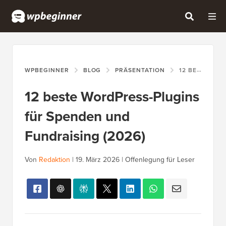
WPBEGINNER
BLOG
PRÄSENTATION
12 BESTE WORDPRESS-PLUGINS FÜR SPENDEN UND FUNDRAISING (2026)
12 beste WordPress-Plugins
für Spenden und
Fundraising (2026)
Von
Redaktion
|
19. März 2026
|
Offenlegung für Leser