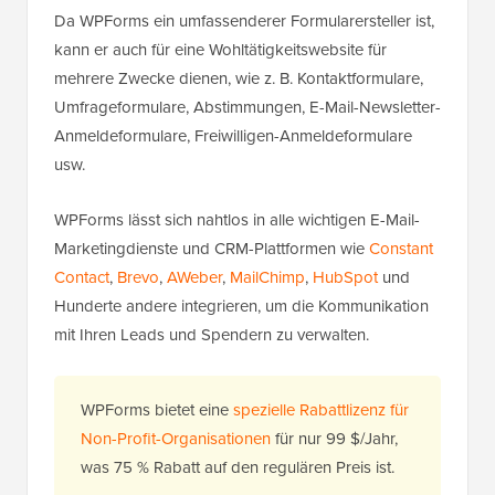
Da WPForms ein umfassenderer Formularersteller ist,
kann er auch für eine Wohltätigkeitswebsite für
mehrere Zwecke dienen, wie z. B. Kontaktformulare,
Umfrageformulare, Abstimmungen, E-Mail-Newsletter-
Anmeldeformulare, Freiwilligen-Anmeldeformulare
usw.
WPForms lässt sich nahtlos in alle wichtigen E-Mail-
Marketingdienste und CRM-Plattformen wie
Constant
Contact
,
Brevo
,
AWeber
,
MailChimp
,
HubSpot
und
Hunderte andere integrieren, um die Kommunikation
mit Ihren Leads und Spendern zu verwalten.
WPForms bietet eine
spezielle Rabattlizenz für
Non-Profit-Organisationen
für nur 99 $/Jahr,
was 75 % Rabatt auf den regulären Preis ist.