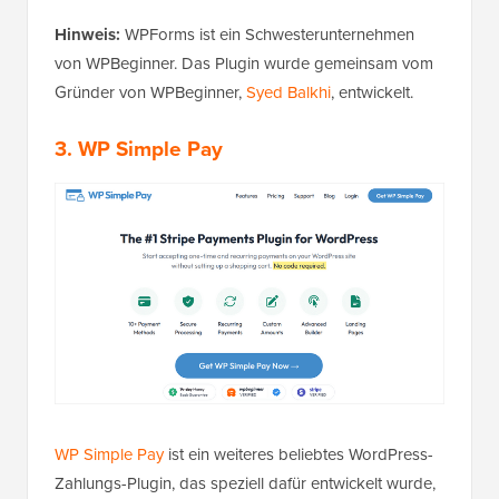
Hinweis:
WPForms ist ein Schwesterunternehmen
von WPBeginner. Das Plugin wurde gemeinsam vom
Gründer von WPBeginner,
Syed Balkhi
, entwickelt.
3. WP Simple Pay
WP Simple Pay
ist ein weiteres beliebtes WordPress-
Zahlungs-Plugin, das speziell dafür entwickelt wurde,