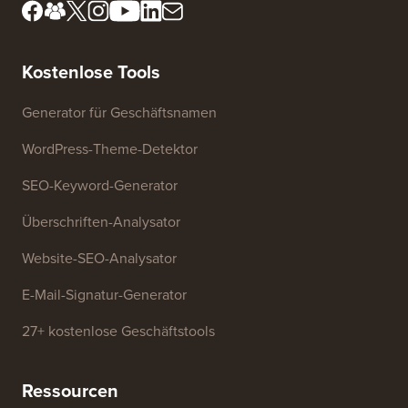
Lernen Sie unser
FTC-Offenlegung
Redaktionsboard kennen
Meine Informationen nicht
Presse & Marken-Assets
verkaufen
Kontaktieren Sie uns
Wachstumsfonds
Kostenlose Tools
Generator für Geschäftsnamen
WordPress-Theme-Detektor
SEO-Keyword-Generator
Überschriften-Analysator
Website-SEO-Analysator