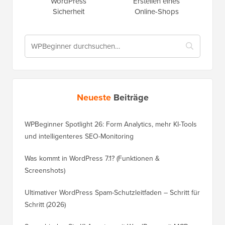
WordPress
Erstellen eines
Sicherheit
Online-Shops
Neueste
Beiträge
WPBeginner Spotlight 26: Form Analytics, mehr KI-Tools
und intelligenteres SEO-Monitoring
Was kommt in WordPress 7.1? (Funktionen &
Screenshots)
Ultimativer WordPress Spam-Schutzleitfaden – Schritt für
Schritt (2026)