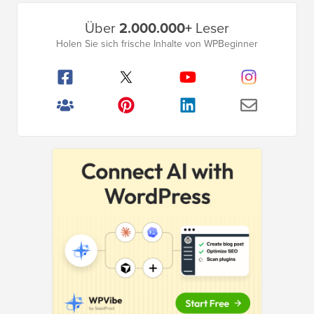
Primäres
Über
2.000.000+
Leser
Seitenleistenmenü
Holen Sie sich frische Inhalte von WPBeginner