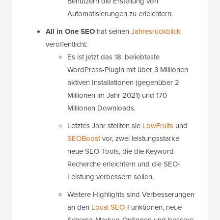
Benutzern die Erstellung von
Automatisierungen zu erleichtern.
All in One SEO
hat seinen
Jahresrückblick
veröffentlicht:
Es ist jetzt das 18. beliebteste
WordPress-Plugin mit über 3 Millionen
aktiven Installationen (gegenüber 2
Millionen im Jahr 2021) und 170
Millionen Downloads.
Letztes Jahr stellten sie
LowFruits
und
SEOBoost
vor, zwei leistungsstarke
neue SEO-Tools, die die Keyword-
Recherche erleichtern und die SEO-
Leistung verbessern sollen.
Weitere Highlights sind Verbesserungen
an den
Local SEO
-Funktionen, neue
Schema-Markup-Optionen und bessere