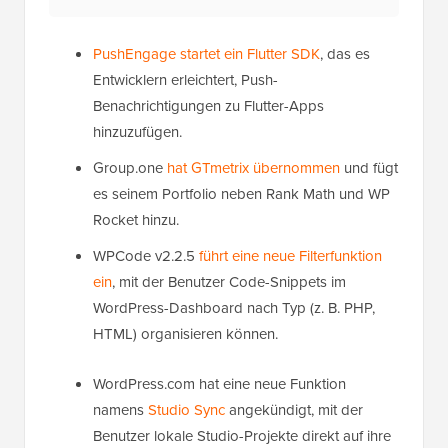
PushEngage startet ein Flutter SDK
, das es
Entwicklern erleichtert, Push-
Benachrichtigungen zu Flutter-Apps
hinzuzufügen.
Group.one
hat GTmetrix übernommen
und fügt
es seinem Portfolio neben Rank Math und WP
Rocket hinzu.
WPCode v2.2.5
führt eine neue Filterfunktion
ein
, mit der Benutzer Code-Snippets im
WordPress-Dashboard nach Typ (z. B. PHP,
HTML) organisieren können.
WordPress.com hat eine neue Funktion
namens
Studio Sync
angekündigt, mit der
Benutzer lokale Studio-Projekte direkt auf ihre