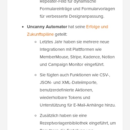
Repeater-Feld für dynamische
Formulareinträge und Formularvorlagen
für verbesserte Designanpassung.
Uncanny Automator
hat seine
Erfolge und
Zukunftspläne
geteilt:
Letztes Jahr haben sie mehrere neue
Integrationen mit Plattformen wie
MemberMouse, Stripe, Kadence, Notion
und Campaign Monitor eingeführt.
Sie fügten auch Funktionen wie CSV-,
JSON- und XML-Dateiimporte,
benutzerdefinierte Aktionen,
wiederholbare Tokens und
Unterstützung für E-Mail-Anhänge hinzu.
Zusätzlich haben sie eine
Rezeptvorlagenbibliothek eingeführt, um