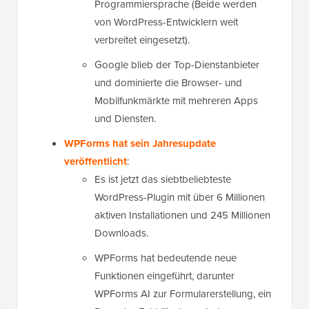
Programmiersprache (Beide werden
von WordPress-Entwicklern weit
verbreitet eingesetzt).
Google blieb der Top-Dienstanbieter
und dominierte die Browser- und
Mobilfunkmärkte mit mehreren Apps
und Diensten.
WPForms hat sein Jahresupdate
veröffentlicht
:
Es ist jetzt das siebtbeliebteste
WordPress-Plugin mit über 6 Millionen
aktiven Installationen und 245 Millionen
Downloads.
WPForms hat bedeutende neue
Funktionen eingeführt, darunter
WPForms AI zur Formularerstellung, ein