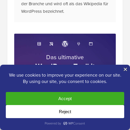
der Branche und wird oft als das Wikipedia für
WordPress bezeichnet.
Das ultimative
WordPress-Toolkit
Erhalten Sie KOSTENLOSEN Zugang zu
unserem Toolkit
– eine Sammlung von
WordPress-bezogenen Produkten und
Ressourcen, die jeder Profi haben sollte!
Jetzt herunterladen