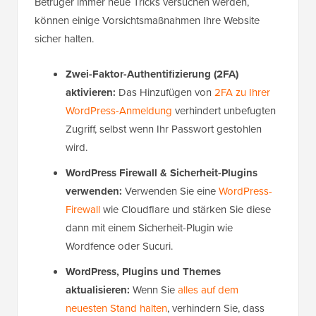
Betrüger immer neue Tricks versuchen werden,
können einige Vorsichtsmaßnahmen Ihre Website
sicher halten.
Zwei-Faktor-Authentifizierung (2FA)
aktivieren:
Das Hinzufügen von
2FA zu Ihrer
WordPress-Anmeldung
verhindert unbefugten
Zugriff, selbst wenn Ihr Passwort gestohlen
wird.
WordPress Firewall & Sicherheit-Plugins
verwenden:
Verwenden Sie eine
WordPress-
Firewall
wie Cloudflare und stärken Sie diese
dann mit einem Sicherheit-Plugin wie
Wordfence oder Sucuri.
WordPress, Plugins und Themes
aktualisieren:
Wenn Sie
alles auf dem
neuesten Stand halten
, verhindern Sie, dass