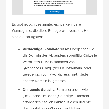
Es gibt jedoch bestimmte, leicht erkennbare
Warnsignale, die diese Betrügereien verraten. Hier
sind die häufigsten:
Verdächtige E-Mail-Adresse:
Überprüfen Sie
die Domain des Absenders sorgfältig. Offizielle
WordPress-E-Mails stammen von
(der Hauptdomain) oder
@wordpress.org
gelegentlich von
. Jede
@wordpress.net
andere Domain ist gefälscht.
Dringende Sprache:
Formulierungen wie
„Jetzt handeln!“ oder „Sofortiges Handeln
erforderlich!“ sollen Panik auslösen und Sie
dazu verleiten, unüberlegt zu klicken.