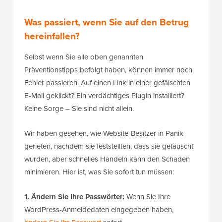
Was passiert, wenn Sie auf den Betrug
hereinfallen?
Selbst wenn Sie alle oben genannten
Präventionstipps befolgt haben, können immer noch
Fehler passieren. Auf einen Link in einer gefälschten
E-Mail geklickt? Ein verdächtiges Plugin installiert?
Keine Sorge – Sie sind nicht allein.
Wir haben gesehen, wie Website-Besitzer in Panik
gerieten, nachdem sie feststellten, dass sie getäuscht
wurden, aber schnelles Handeln kann den Schaden
minimieren. Hier ist, was Sie sofort tun müssen:
1. Ändern Sie Ihre Passwörter:
Wenn Sie Ihre
WordPress-Anmeldedaten eingegeben haben,