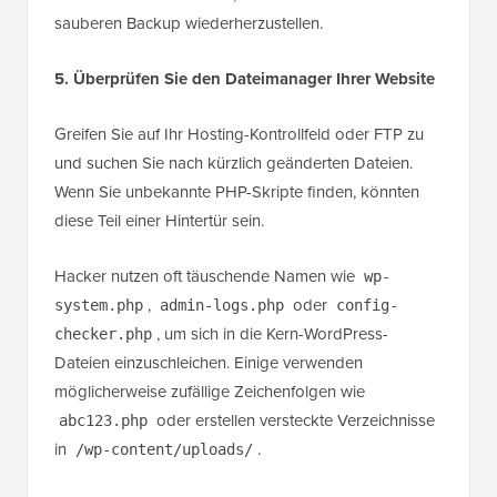
sauberen Backup wiederherzustellen.
5. Überprüfen Sie den Dateimanager Ihrer Website
Greifen Sie auf Ihr Hosting-Kontrollfeld oder FTP zu
und suchen Sie nach kürzlich geänderten Dateien.
Wenn Sie unbekannte PHP-Skripte finden, könnten
diese Teil einer Hintertür sein.
Hacker nutzen oft täuschende Namen wie
wp-
,
oder
system.php
admin-logs.php
config-
, um sich in die Kern-WordPress-
checker.php
Dateien einzuschleichen. Einige verwenden
möglicherweise zufällige Zeichenfolgen wie
oder erstellen versteckte Verzeichnisse
abc123.php
in
.
/wp-content/uploads/