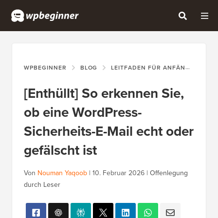
WPBEGINNER
BLOG
LEITFADEN FÜR ANFÄNGER
[
[Enthüllt] So erkennen Sie,
ob eine WordPress-
Sicherheits-E-Mail echt oder
gefälscht ist
Von
Nouman Yaqoob
|
10. Februar 2026
|
Offenlegung
durch Leser