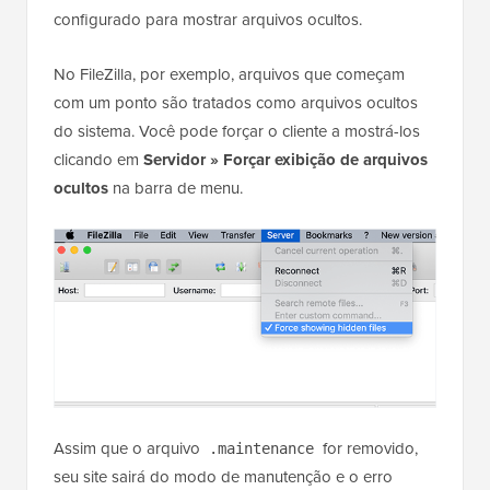
configurado para mostrar arquivos ocultos.
No FileZilla, por exemplo, arquivos que começam
com um ponto são tratados como arquivos ocultos
do sistema. Você pode forçar o cliente a mostrá-los
clicando em
Servidor » Forçar exibição de arquivos
ocultos
na barra de menu.
Assim que o arquivo
for removido,
.maintenance
seu site sairá do modo de manutenção e o erro