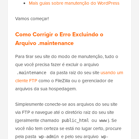
Mais guias sobre manutenção do WordPress
Vamos começar!
Como Corrigir o Erro Excluindo o
Arquivo .maintenance
Para tirar seu site do modo de manutenção, tudo o
que você precisa fazer é excluir o arquivo
da pasta raiz do seu site
usando um
.maintenance
cliente FTP
como o FileZilla ou o gerenciador de
arquivos da sua hospedagem.
Simplesmente conecte-se aos arquivos do seu site
via FTP e navegue até o diretório raiz do seu site
(geralmente chamado
ou
). Se
public_html
www
você não tem certeza se está no lugar certo, procure
pela pasta
e pelo seu arquivo
wp-admin
wp-