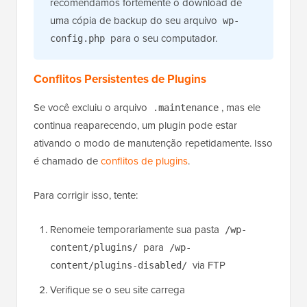
recomendamos fortemente o download de
uma cópia de backup do seu arquivo
wp-
para o seu computador.
config.php
Conflitos Persistentes de Plugins
Se você excluiu o arquivo
, mas ele
.maintenance
continua reaparecendo, um plugin pode estar
ativando o modo de manutenção repetidamente. Isso
é chamado de
conflitos de plugins
.
Para corrigir isso, tente:
Renomeie temporariamente sua pasta
/wp-
para
content/plugins/
/wp-
via FTP
content/plugins-disabled/
Verifique se o seu site carrega