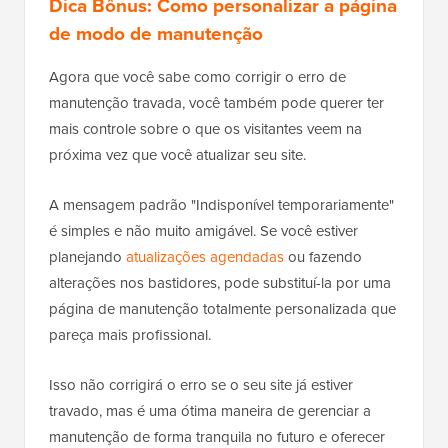
Dica Bônus: Como personalizar a página
de modo de manutenção
Agora que você sabe como corrigir o erro de
manutenção travada, você também pode querer ter
mais controle sobre o que os visitantes veem na
próxima vez que você atualizar seu site.
A mensagem padrão "Indisponível temporariamente"
é simples e não muito amigável. Se você estiver
planejando
atualizações agendadas
ou fazendo
alterações nos bastidores, pode substituí-la por uma
página de manutenção totalmente personalizada que
pareça mais profissional.
Isso não corrigirá o erro se o seu site já estiver
travado, mas é uma ótima maneira de gerenciar a
manutenção de forma tranquila no futuro e oferecer