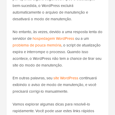
bem-sucedida, o WordPress excluirá
automaticamente o arquivo de manutenção e
desativará o modo de manutenção.
No entanto, às vezes, devido a uma resposta lenta do
servidor de
hospedagem WordPress
ou a um
problema de pouca memória
, o script de atualização
expira e interrompe o processo. Quando isso
acontece, o WordPress não tem a chance de tirar seu
site do modo de manutenção.
Em outras palavras, seu
site WordPress
continuará
exibindo o aviso de modo de manutenção, e você
precisará corrigi-lo manualmente.
Vamos explorar algumas dicas para resolvê-lo
rapidamente. Você pode usar estes links rápidos