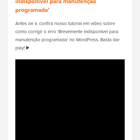
indisponível para manutenção
programada’
Antes de ir, confira nosso tutorial em vídeo sobre
como corrigir o erro 'Brevemente indisponível para
manutenção programada' no WordPress. Basta dar
play! ▶️