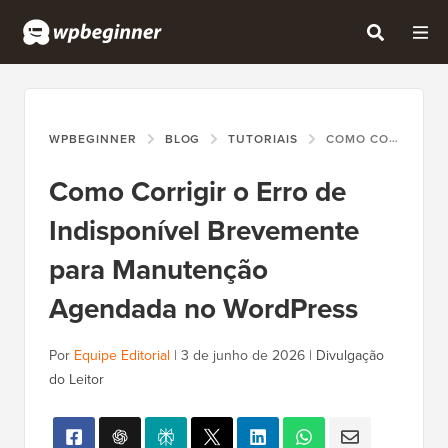
WPBEGINNER
BLOG
TUTORIAIS
COMO CORRIGIR O ERRO DE INDISPONÍVEL BREVEMENTE PARA MANUTENÇÃO AGENDADA NO WORDPRESS
Como Corrigir o Erro de
Indisponível Brevemente
para Manutenção
Agendada no WordPress
Por
Equipe Editorial
|
3 de junho de 2026
|
Divulgação
do Leitor