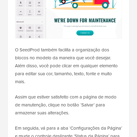
O SeedProd também facilita a organização dos
blocos no modelo da maneira que você desejar.
Além disso, você pode clicar em qualquer elemento
para editar sua cor, tamanho, texto, fonte e muito
mais.
Assim que estiver satisfeito com a página de modo
de manutenção, clique no botão ‘Salvar’ para
armazenar suas alterações.
Em seguida, vá para a aba ‘Configurações da Página’
e mude o controle deslizante ‘Status da Página’ para