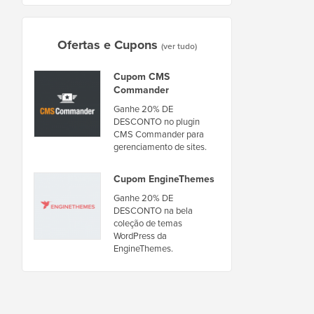
Ofertas e Cupons
(ver tudo)
Cupom CMS
Commander
Ganhe 20% DE
DESCONTO no plugin
CMS Commander para
gerenciamento de sites.
Cupom EngineThemes
Ganhe 20% DE
DESCONTO na bela
coleção de temas
WordPress da
EngineThemes.