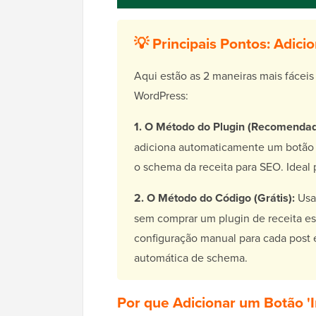
💡 Principais Pontos: Adic
Aqui estão as 2 maneiras mais fáceis
WordPress:
1. O Método do Plugin (Recomendad
adiciona automaticamente um botão 
o schema da receita para SEO. Ideal p
2. O Método do Código (Grátis):
Usa
sem comprar um plugin de receita esp
configuração manual para cada post
automática de schema.
Por que Adicionar um Botão 'I