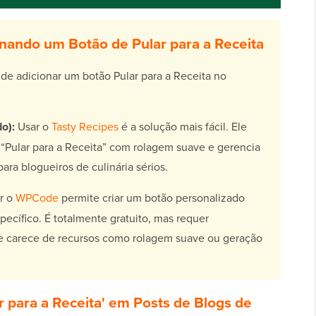
ionando um Botão de Pular para a Receita
 de adicionar um botão Pular para a Receita no
o):
Usar o
Tasty Recipes
é a solução mais fácil. Ele
“Pular para a Receita” com rolagem suave e gerencia
ara blogueiros de culinária sérios.
r o
WPCode
permite criar um botão personalizado
ecífico. É totalmente gratuito, mas requer
 e carece de recursos como rolagem suave ou geração
r para a Receita' em Posts de Blogs de