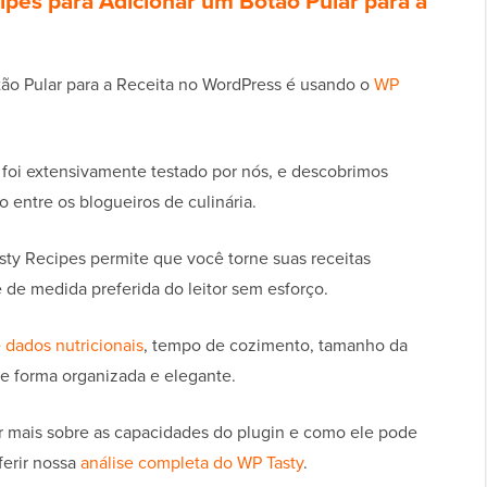
ipes para Adicionar um Botão Pular para a
tão Pular para a Receita no WordPress é usando o
WP
foi extensivamente testado por nós, e descobrimos
 entre os blogueiros de culinária.
asty Recipes permite que você torne suas receitas
 de medida preferida do leitor sem esforço.
e
dados nutricionais
, tempo de cozimento, tamanho da
de forma organizada e elegante.
r mais sobre as capacidades do plugin e como ele pode
ferir nossa
análise completa do WP Tasty
.