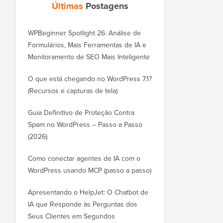
Últimas
Postagens
WPBeginner Spotlight 26: Análise de
Formulários, Mais Ferramentas de IA e
Monitoramento de SEO Mais Inteligente
O que está chegando no WordPress 7.1?
(Recursos e capturas de tela)
Guia Definitivo de Proteção Contra
Spam no WordPress – Passo a Passo
(2026)
Como conectar agentes de IA com o
WordPress usando MCP (passo a passo)
Apresentando o HelpJet: O Chatbot de
IA que Responde às Perguntas dos
Seus Clientes em Segundos