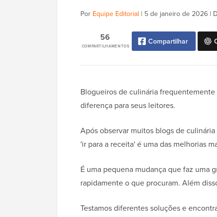
Por
Equipe Editorial
|
5 de janeiro de 2026
|
D
56
Compartilhar
COMPARTILHAMENTOS
Blogueiros de culinária frequentemente
diferença para seus leitores.
Após observar muitos blogs de culinári
'ir para a receita' é uma das melhorias m
É uma pequena mudança que faz uma gran
rapidamente o que procuram. Além disso
Testamos diferentes soluções e encont