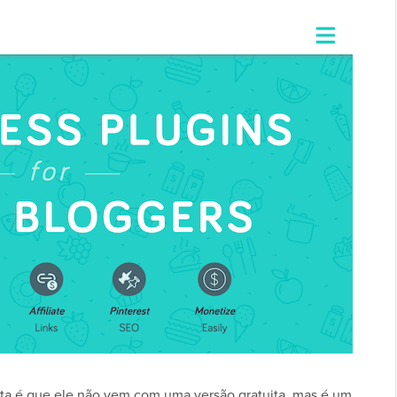
ta é que ele não vem com uma versão gratuita, mas é um