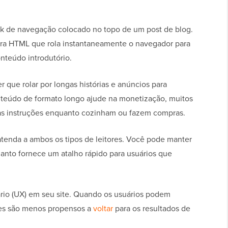
ink de navegação colocado no topo de um post de blog.
ra HTML que rola instantaneamente o navegador para
onteúdo introdutório.
 que rolar por longas histórias e anúncios para
nteúdo de formato longo ajude na monetização, muitos
 às instruções enquanto cozinham ou fazem compras.
atenda a ambos os tipos de leitores. Você pode manter
quanto fornece um atalho rápido para usuários que
ário (UX) em seu site. Quando os usuários podem
les são menos propensos a
voltar
para os resultados de