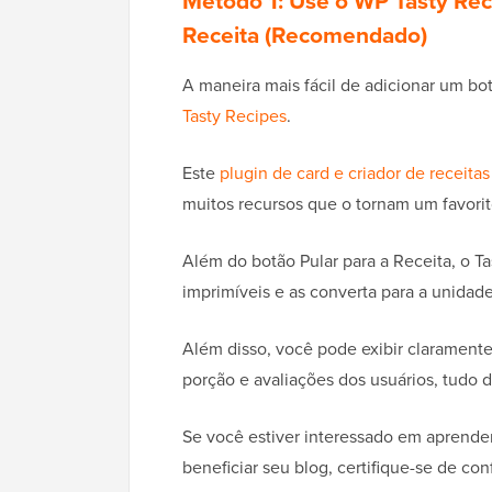
Método 1: Use o WP Tasty Rec
Receita (Recomendado)
A maneira mais fácil de adicionar um bo
Tasty Recipes
.
Este
plugin de card e criador de receitas
muitos recursos que o tornam um favorito
Além do botão Pular para a Receita, o T
imprimíveis e as converta para a unidade
Além disso, você pode exibir clarament
porção e avaliações dos usuários, tudo 
Se você estiver interessado em aprende
beneficiar seu blog, certifique-se de con