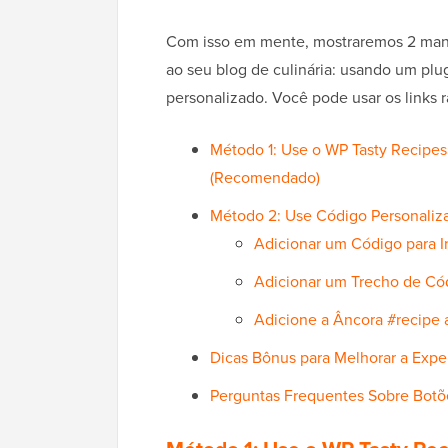
Com isso em mente, mostraremos 2 manei
ao seu blog de culinária: usando um plu
personalizado. Você pode usar os links r
Método 1: Use o WP Tasty Recipes 
(Recomendado)
Método 2: Use Código Personalizad
Adicionar um Código para I
Adicionar um Trecho de Códi
Adicione a Âncora #recipe 
Dicas Bônus para Melhorar a Exper
Perguntas Frequentes Sobre Botõ