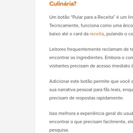
Culinária?
Um botão “Pular para a Receita” é um l
Tecnicamente, funciona como uma ânco
baixo até o card da
receita
, pulando o c
Leitores frequentemente reclamam de ter
encontrar os ingredientes. Embora o co
visitantes precisam de acesso imediato
Adicionar este botão permite que você 
sua narrativa pessoal para fãs leais, en
precisam de respostas rapidamente.
Isso melhora a experiência geral do usu
encontrar o que precisam facilmente, e
pesquisa.