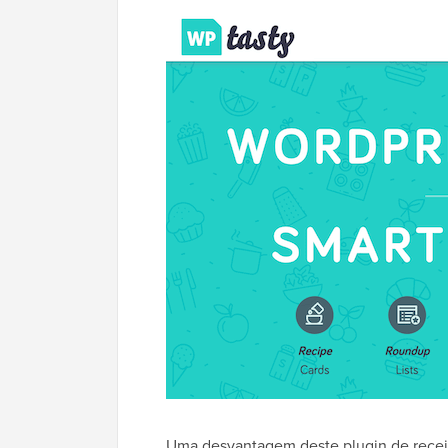
Uma desvantagem deste plugin de recei