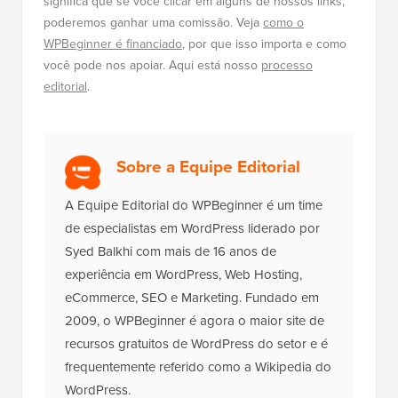
significa que se você clicar em alguns de nossos links,
poderemos ganhar uma comissão. Veja
como o
WPBeginner é financiado
, por que isso importa e como
você pode nos apoiar. Aqui está nosso
processo
editorial
.
Sobre a Equipe Editorial
A Equipe Editorial do WPBeginner é um time
de especialistas em WordPress liderado por
Syed Balkhi com mais de 16 anos de
experiência em WordPress, Web Hosting,
eCommerce, SEO e Marketing. Fundado em
2009, o WPBeginner é agora o maior site de
recursos gratuitos de WordPress do setor e é
frequentemente referido como a Wikipedia do
WordPress.