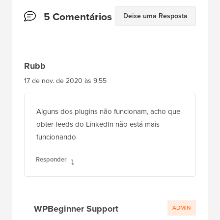
Interações
5 Comentários
Deixe uma Resposta
do
Leitor
Rubb
17 de nov. de 2020 às 9:55
Alguns dos plugins não funcionam, acho que
obter feeds do LinkedIn não está mais
funcionando
Responder
WPBeginner Support
ADMIN