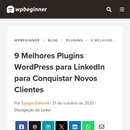
WPBEGINNER
BLOG
PLUGINS
9 MELHORES PLUGINS WORDPRESS PARA LINKEDIN PARA CONQUISTAR NOVOS CLIENTES
9 Melhores Plugins
WordPress para LinkedIn
para Conquistar Novos
Clientes
Por
Equipe Editorial
|
21 de outubro de 2025
|
Divulgação do Leitor