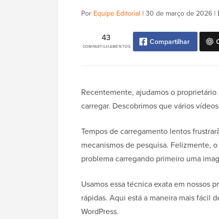
Por
Equipe Editorial
|
30 de março de 2026
|
43
Compartilhar
COMPARTILHAMENTOS
Recentemente, ajudamos o proprietário
carregar. Descobrimos que vários vídeo
Tempos de carregamento lentos frustrarão
mecanismos de pesquisa. Felizmente, o 
problema carregando primeiro uma image
Usamos essa técnica exata em nossos pr
rápidas. Aqui está a maneira mais fácil
WordPress.