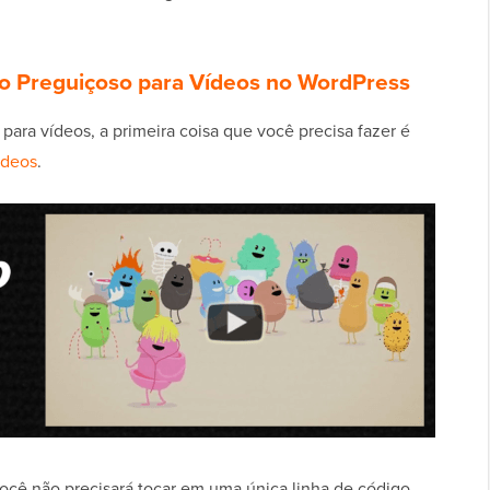
 Preguiçoso para Vídeos no WordPress
para vídeos, a primeira coisa que você precisa fazer é
ideos
.
ocê não precisará tocar em uma única linha de código.