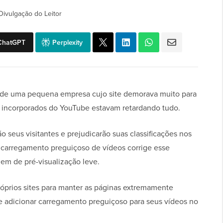
Divulgação do Leitor
ChatGPT
Perplexity
 de uma pequena empresa cujo site demorava muito para
s incorporados do YouTube estavam retardando tudo.
 seus visitantes e prejudicarão suas classificações nos
carregamento preguiçoso de vídeos corrige esse
m de pré-visualização leve.
óprios sites para manter as páginas extremamente
 de adicionar carregamento preguiçoso para seus vídeos no