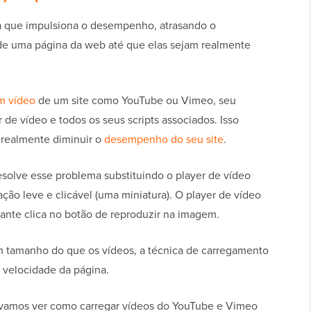
 que impulsiona o desempenho, atrasando o
de uma página da web até que elas sejam realmente
m vídeo
de um site como YouTube ou Vimeo, seu
 de vídeo e todos os seus scripts associados. Isso
 realmente diminuir o
desempenho do seu site
.
solve esse problema substituindo o player de vídeo
ão leve e clicável (uma miniatura). O player de vídeo
ante clica no botão de reproduzir na imagem.
tamanho do que os vídeos, a técnica de carregamento
 velocidade da página.
vamos ver como carregar vídeos do YouTube e Vimeo