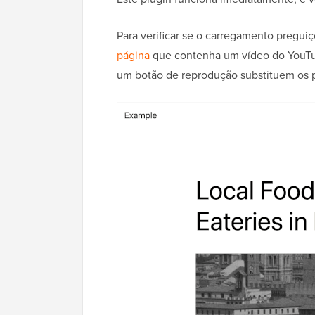
Para verificar se o carregamento pregui
página
que contenha um vídeo do YouTu
um botão de reprodução substituem os p