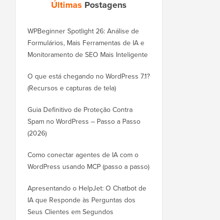
Últimas
Postagens
WPBeginner Spotlight 26: Análise de
Formulários, Mais Ferramentas de IA e
Monitoramento de SEO Mais Inteligente
O que está chegando no WordPress 7.1?
(Recursos e capturas de tela)
Guia Definitivo de Proteção Contra
Spam no WordPress – Passo a Passo
(2026)
Como conectar agentes de IA com o
WordPress usando MCP (passo a passo)
Apresentando o HelpJet: O Chatbot de
IA que Responde às Perguntas dos
Seus Clientes em Segundos