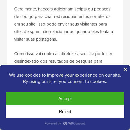
Geralmente, hackers adicionam scripts ou pedaços
de código para criar redirecionamentos sorrateiros
em seu site. Isso pode enviar seus visitantes para
sites de spam não relacionados quando eles tentam
visitar suas postagens.
Como isso vai contra as diretrizes, seu site pode ser
desindexado dos resultados de pesquisa para
proteger os usuários.
Você pode verificar problemas de segurança no
Google Search Console acessando a seção
Segurança e Ações Manuais » Problemas de
segurança
.