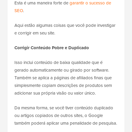
Esta é uma maneira forte de
garantir o sucesso de
SEO
.
Aqui estão algumas coisas que você pode investigar
e corrigir em seu site.
Corrigir Conteúdo Pobre e Duplicado
Isso inclui conteúdo de baixa qualidade que é
gerado automaticamente ou girado por software.
Também se aplica a páginas de afiliados finas que
simplesmente copiam descrições de produtos sem
adicionar sua própria visão ou valor único.
Da mesma forma, se você tiver conteúdo duplicado
ou artigos copiados de outros sites, o Google
também poderá aplicar uma penalidade de pesquisa.