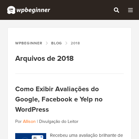
WPBEGINNER
BLOG
2018
Arquivos de 2018
Como Exibir Avaliações do
Google, Facebook e Yelp no
WordPress
Por
Allison
|
Divulgação do Leitor
Recebeu uma avaliação brilhante de