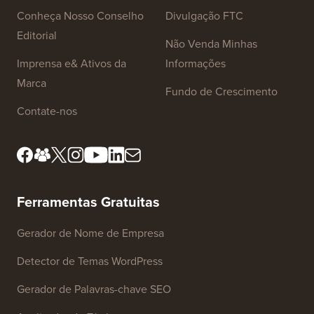
Links do Site
Sobre nós
Política de Privacidade
Padrões Editoriais
Termos de Serviço
Conheça Nosso Conselho
Divulgação FTC
Editorial
Não Venda Minhas
Imprensa e& Ativos da
Informações
Marca
Fundo de Crescimento
Contate-nos