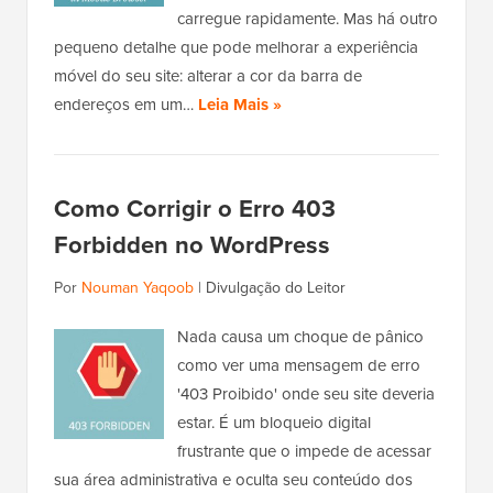
carregue rapidamente. Mas há outro
pequeno detalhe que pode melhorar a experiência
móvel do seu site: alterar a cor da barra de
endereços em um…
Leia Mais »
Como Corrigir o Erro 403
Forbidden no WordPress
Por
Nouman Yaqoob
|
Divulgação do Leitor
Nada causa um choque de pânico
como ver uma mensagem de erro
'403 Proibido' onde seu site deveria
estar. É um bloqueio digital
frustrante que o impede de acessar
sua área administrativa e oculta seu conteúdo dos