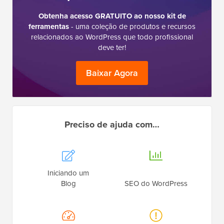
Obtenha acesso GRATUITO ao nosso kit de
ferramentas
- uma coleção de produtos e recursos
relacionados ao WordPress que todo profissional
deve ter!
Baixar Agora
Preciso de ajuda com…
Iniciando um
Blog
SEO do WordPress