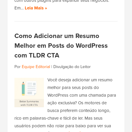
com outros plugins para expandir seus negócios.
Em…
Leia Mais »
Como Adicionar um Resumo
Melhor em Posts do WordPress
com TLDR CTA
Por
Equipe Editorial
|
Divulgação do Leitor
Você deseja adicionar um resumo
melhor para seus posts do
WordPress com uma chamada para
ação exclusiva? Os motores de
busca preferem conteúdo longo,
rico em palavras-chave e fácil de ler. Mas seus
usuários podem não rolar para baixo para ver sua