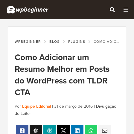
WPBEGINNER
BLOG
PLUGINS
COMO ADICIONAR UM RESUMO MELHOR EM POSTS DO WORDPRESS COM TLDR CTA
Como Adicionar um
Resumo Melhor em Posts
do WordPress com TLDR
CTA
Por
Equipe Editorial
|
31 de março de 2016
|
Divulgação
do Leitor