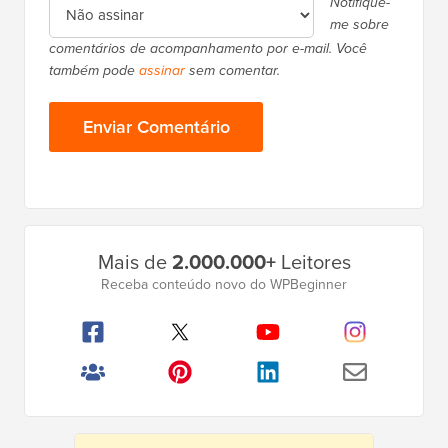
Notifique-
me sobre
comentários de acompanhamento por e-mail. Você
também pode
assinar
sem comentar.
Barra
Mais de
2.000.000+
Leitores
Lateral
Receba conteúdo novo do WPBeginner
Principal