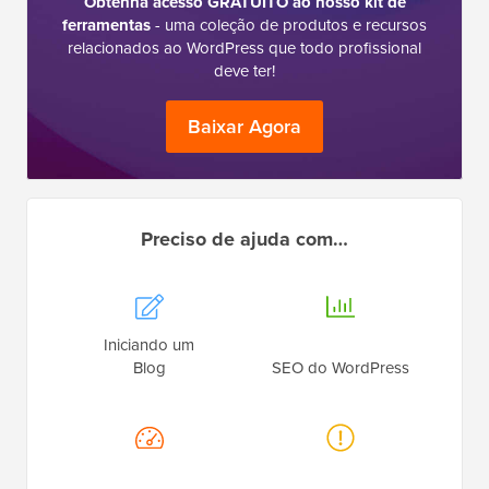
Obtenha acesso GRATUITO ao nosso kit de
ferramentas
- uma coleção de produtos e recursos
relacionados ao WordPress que todo profissional
deve ter!
Baixar Agora
Preciso de ajuda com…
Iniciando um
Blog
SEO do WordPress