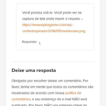
Você precisa criá-lo. Você pode ver na
captura de tela onde inserir o resumo –
https://www.wpbeginner.com/wp-
content/uploads/2016/03/metaboxes.png
Responder
Deixe uma resposta
Obrigado por escolher deixar um comentário. Por
favor, tenha em mente que todos os comentários são
moderados de acordo com nossa
política de
comentários
, e seu endereço de e-mail NÃO será
publicado. Por favor, NÃO use palavras-chave no