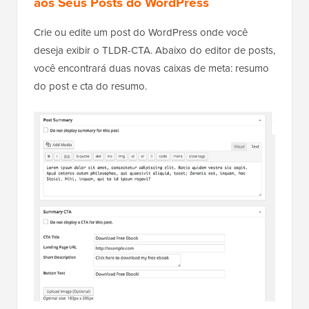
aos Seus Posts do WordPress
Crie ou edite um post do WordPress onde você
deseja exibir o TLDR-CTA. Abaixo do editor de posts,
você encontrará duas novas caixas de meta: resumo
do post e cta do resumo.