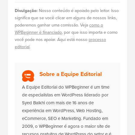
Divulgação:
Nosso conteúdo é apoiado pelo leitor. Isso
significa que se você clicar em alguns de nossos links,
poderemos ganhar uma comissão. Veja
como o
WPBeginner é financiado
, por que isso importa e como
você pode nos apoiar. Aqui está nosso
processo
editorial
.
Sobre a Equipe Editorial
A Equipe Editorial do WPBeginner é um time
de especialistas em WordPress liderado por
Syed Balkhi com mais de 16 anos de
experiência em WordPress, Web Hosting,
eCommerce, SEO e Marketing. Fundado em
2009, o WPBeginner é agora o maior site de
recursos gratuitos de WordPress do setor e é