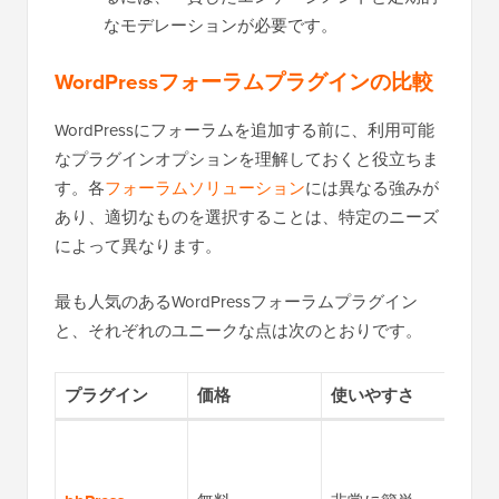
なモデレーションが必要です。
WordPressフォーラムプラグインの比較
WordPressにフォーラムを追加する前に、利用可能
なプラグインオプションを理解しておくと役立ちま
す。各
フォーラムソリューション
には異なる強みが
あり、適切なものを選択することは、特定のニーズ
によって異なります。
最も人気のあるWordPressフォーラムプラグイン
と、それぞれのユニークな点は次のとおりです。
プラグイン
価格
使いやすさ
主な
基本
ーラ