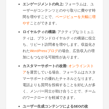
エンゲージメントの向上:
フォーラムは、ユ
ーザーがコンテンツとのやり取りに費やす時
間を増やすことで、
ページビューを大幅に増
やす
ことができます。
ロイヤルティの構築:
アクティブなコミュニ
ティは、ブランドロイヤルティの構築に役立
ち、リピート訪問者を増やします。収益化さ
れた
WordPressブログ
の場合、広告収入の増
加にもつながる可能性があります。
カスタマーサポートの改善:
オンラインスト
ア
を運営している場合、フォーラムはカスタ
マーサポートの優れたチャネルとなります。
電話よりも質問を投稿することを好む人が多
く、メンバー同士が助け合うことで、チーム
のワークロードを軽減できます。
ユーザー生成コンテンツによるSEOの改