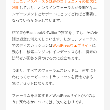
ミュニティスペースを既存のコミュニティの拡大に
利用
しており、オンラインフォーラムが長期的なエ
ンゲージメントとサポートにとってどれほど重要に
なっているかを示しています。
訪問者がFacebookやTwitterで質問をしても、その会
話は虚空に消えてしまいます。しかし、フォーラム
でのディスカッションは
WordPressウェブサイト
に
残され、検索エンジンにインデックスされ、将来の
訪問者が回答を見つけるのに役立ちます。
つまり、すべてのフォーラムスレッドは、何年にも
わたってオーガニックトラフィックを促進できる
SEOアセットになります。
フォーラムを追加するとWordPressサイトがどのよ
うに変わるかについては、次のとおりです。