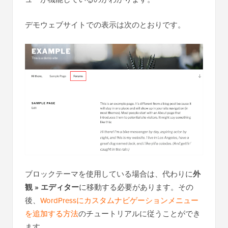
デモウェブサイトでの表示は次のとおりです。
ブロックテーマを使用している場合は、代わりに
外
観 » エディター
に移動する必要があります。その
後、
WordPressにカスタムナビゲーションメニュー
を追加する方法
のチュートリアルに従うことができ
ます。