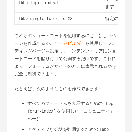
[bbp-topic-index]
ます
特定のトピッ
[bbp-single-topic id=XX]
これらのショートコードを使用するには、新しいペ
ージを作成するか、
ページビルダー
を使用してラン
ディングページを設定し、コンテンツエリアにショ
ートコードを貼り付けて公開するだけです。これに
より、フォーラムがサイトのどこに表示されるかを
完全に制御できます。
たとえば、次のようなものを作成できます：
すべてのフォーラムを表示するための
[bbp-
を使用した「コミュニティ」
forum-index]
ページ
アクティブな会話を強調するための
[bbp-