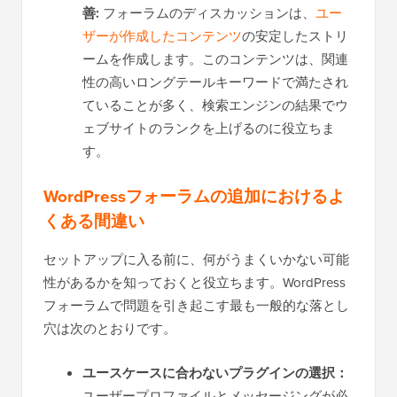
善:
フォーラムのディスカッションは、
ユー
ザーが作成したコンテンツ
の安定したストリ
ームを作成します。このコンテンツは、関連
性の高いロングテールキーワードで満たされ
ていることが多く、検索エンジンの結果でウ
ェブサイトのランクを上げるのに役立ちま
す。
WordPressフォーラムの追加におけるよ
くある間違い
セットアップに入る前に、何がうまくいかない可能
性があるかを知っておくと役立ちます。WordPress
フォーラムで問題を引き起こす最も一般的な落とし
穴は次のとおりです。
ユースケースに合わないプラグインの選択：
ユーザープロファイルとメッセージングが必