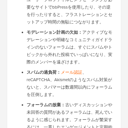
要なサイトでbbPressを使用したり、その逆
を行ったりすると、フラストレーションとセ
ットアップ時間の無駄につながります。
モデレーション計画の欠如：
アクティブなモ
デレーションや明確なコミュニティガイドラ
インのないフォーラムは、すぐにスパムやト
ピックから外れた投稿でいっぱいになり、実
際のメンバーを遠ざけます。
スパムの過負荷：
メール認証
、
reCAPTCHA、Akismetのようなスパム対策が
ないと、スパマーは数週間以内にフォーラム
を圧倒します。
フォーラムの放棄：
古いディスカッションや
未回答の質問があるフォーラムは、死んでい
るように感じられます。フォーラムが繁栄す
るには、一貫したエンゲージメントと定期的