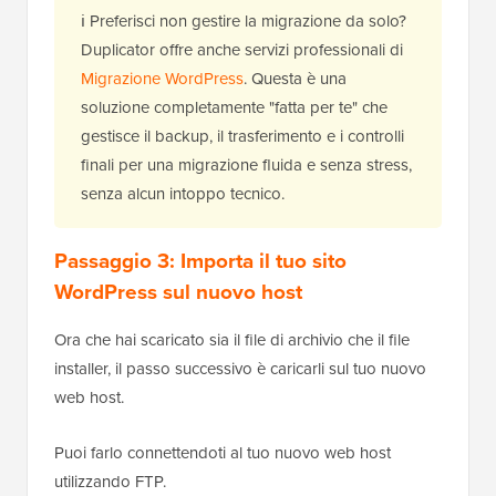
ℹ️ Preferisci non gestire la migrazione da solo?
Duplicator offre anche servizi professionali di
Migrazione WordPress
. Questa è una
soluzione completamente "fatta per te" che
gestisce il backup, il trasferimento e i controlli
finali per una migrazione fluida e senza stress,
senza alcun intoppo tecnico.
Passaggio 3: Importa il tuo sito
WordPress sul nuovo host
Ora che hai scaricato sia il file di archivio che il file
installer, il passo successivo è caricarli sul tuo nuovo
web host.
Puoi farlo connettendoti al tuo nuovo web host
utilizzando FTP.