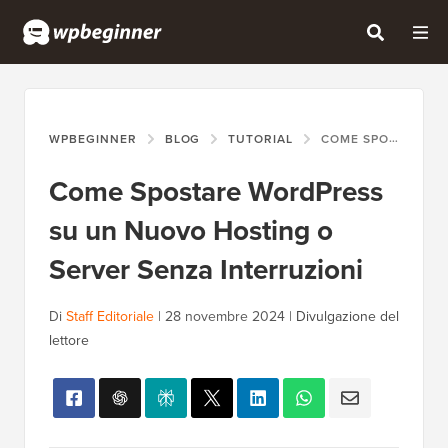
WPBEGINNER
BLOG
TUTORIAL
COME SPOSTARE WORDPRESS SU UN NUOVO HOSTING O SERVER SENZA INTERRUZIONI
Come Spostare WordPress
su un Nuovo Hosting o
Server Senza Interruzioni
Di
Staff Editoriale
|
28 novembre 2024
|
Divulgazione del
lettore