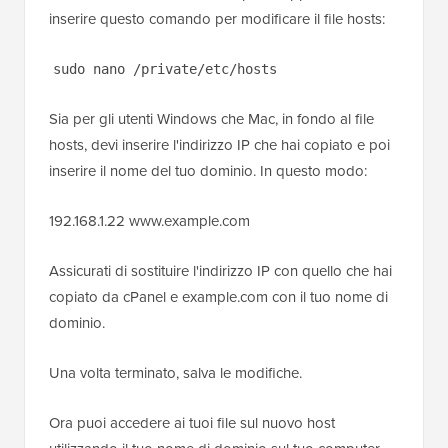
inserire questo comando per modificare il file hosts:
sudo nano /private/etc/hosts
Sia per gli utenti Windows che Mac, in fondo al file
hosts, devi inserire l'indirizzo IP che hai copiato e poi
inserire il nome del tuo dominio. In questo modo:
192.168.1.22 www.example.com
Assicurati di sostituire l'indirizzo IP con quello che hai
copiato da cPanel e example.com con il tuo nome di
dominio.
Una volta terminato, salva le modifiche.
Ora puoi accedere ai tuoi file sul nuovo host