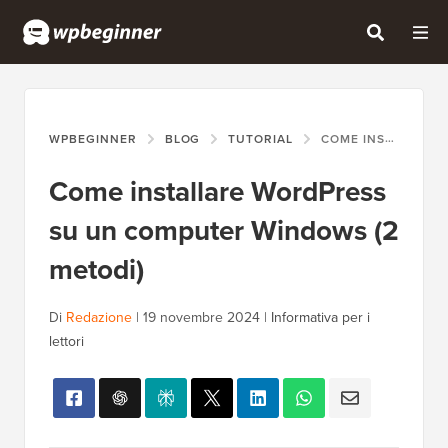
WPBEGINNER
BLOG
TUTORIAL
COME INSTALLARE WORDPRESS SU UN COMPUTER WINDOWS (2 METODI)
Come installare WordPress
su un computer Windows (2
metodi)
Di
Redazione
|
19 novembre 2024
|
Informativa per i
lettori