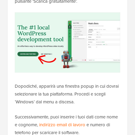
pulsante 'Scarica gratuitamente'.
Dopodiché, apparirà una finestra popup in cui dovrai
selezionare la tua piattaforma. Procedi e scegli
‘Windows’ dal menu a discesa.
Successivamente, puoi inserire i tuoi dati come nome
e cognome,
indirizzo email di lavoro
e numero di
telefono per scaricare il software.