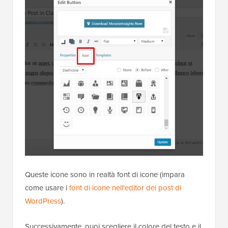
Queste icone sono in realtà font di icone (impara
come usare i
font di icone nell'editor dei post di
WordPress
).
Successivamente, puoi scegliere il colore del testo e il