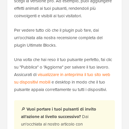
scegli la versione pro. Ad esempio, puoi aggiungere
effetti animati ai tuoi pulsanti, rendendoli più
coinvolgenti e visibili ai tuoi visitatori.
Per vedere tutto ciò che il plugin può fare, dai
un'occhiata alla nostra recensione completa del
plugin Ultimate Blocks.
Una volta che hai reso il tuo pulsante perfetto, fai clic
su "Pubblica" o "Aggiorna" per salvare il tuo lavoro.
Assicurati di
visualizzare in anteprima il tuo sito web
su dispositivi mobili
e desktop in modo che il tuo
pulsante appaia correttamente su tutti i dispositivi.
🔎
Vuoi portare i tuoi pulsanti di invito
all'azione al livello successivo?
Dai
un'occhiata al nostro articolo con