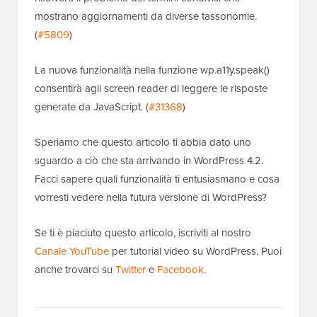
mostrano aggiornamenti da diverse tassonomie.
(
#5809
)
La nuova funzionalità nella funzione wp.a11y.speak()
consentirà agli screen reader di leggere le risposte
generate da JavaScript. (
#31368
)
Speriamo che questo articolo ti abbia dato uno
sguardo a ciò che sta arrivando in WordPress 4.2.
Facci sapere quali funzionalità ti entusiasmano e cosa
vorresti vedere nella futura versione di WordPress?
Se ti è piaciuto questo articolo, iscriviti al nostro
Canale YouTube
per tutorial video su WordPress. Puoi
anche trovarci su
Twitter
e
Facebook
.