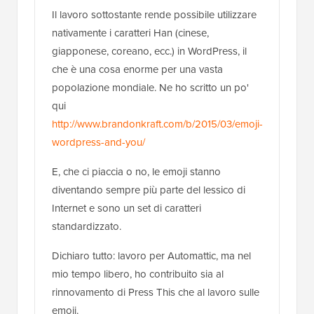
Il lavoro sottostante rende possibile utilizzare
nativamente i caratteri Han (cinese,
giapponese, coreano, ecc.) in WordPress, il
che è una cosa enorme per una vasta
popolazione mondiale. Ne ho scritto un po'
qui
http://www.brandonkraft.com/b/2015/03/emoji-
wordpress-and-you/
E, che ci piaccia o no, le emoji stanno
diventando sempre più parte del lessico di
Internet e sono un set di caratteri
standardizzato.
Dichiaro tutto: lavoro per Automattic, ma nel
mio tempo libero, ho contribuito sia al
rinnovamento di Press This che al lavoro sulle
emoji.