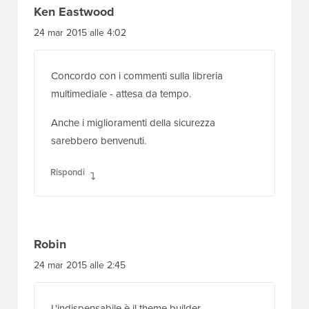
Ken Eastwood
24 mar 2015 alle 4:02
Concordo con i commenti sulla libreria
multimediale - attesa da tempo.
Anche i miglioramenti della sicurezza
sarebbero benvenuti.
Rispondi
Robin
24 mar 2015 alle 2:45
L'indispensabile è il theme builder