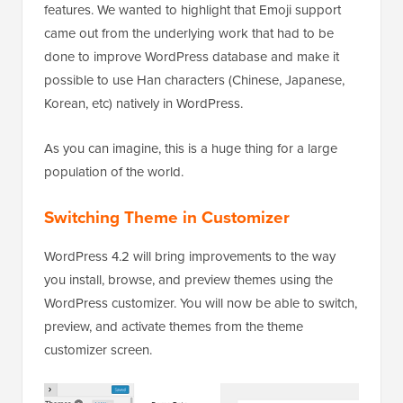
features. We wanted to highlight that Emoji support
came out from the underlying work that had to be
done to improve WordPress database and make it
possible to use Han characters (Chinese, Japanese,
Korean, etc) natively in WordPress.
As you can imagine, this is a huge thing for a large
population of the world.
Switching Theme in Customizer
WordPress 4.2 will bring improvements to the way
you install, browse, and preview themes using the
WordPress customizer. You will now be able to switch,
preview, and activate themes from the theme
customizer screen.