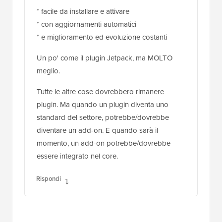
* facile da installare e attivare
* con aggiornamenti automatici
* e miglioramento ed evoluzione costanti
Un po' come il plugin Jetpack, ma MOLTO
meglio.
Tutte le altre cose dovrebbero rimanere
plugin. Ma quando un plugin diventa uno
standard del settore, potrebbe/dovrebbe
diventare un add-on. E quando sarà il
momento, un add-on potrebbe/dovrebbe
essere integrato nel core.
Rispondi