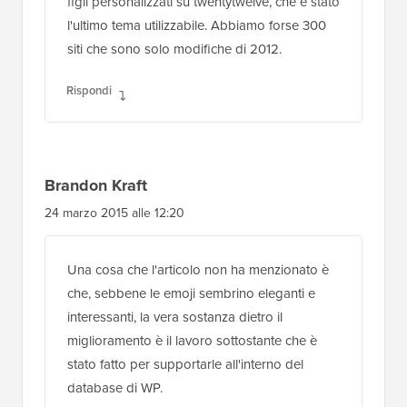
figli personalizzati su twentytwelve, che è stato
l'ultimo tema utilizzabile. Abbiamo forse 300
siti che sono solo modifiche di 2012.
Rispondi
Brandon Kraft
24 marzo 2015 alle 12:20
Una cosa che l'articolo non ha menzionato è
che, sebbene le emoji sembrino eleganti e
interessanti, la vera sostanza dietro il
miglioramento è il lavoro sottostante che è
stato fatto per supportarle all'interno del
database di WP.