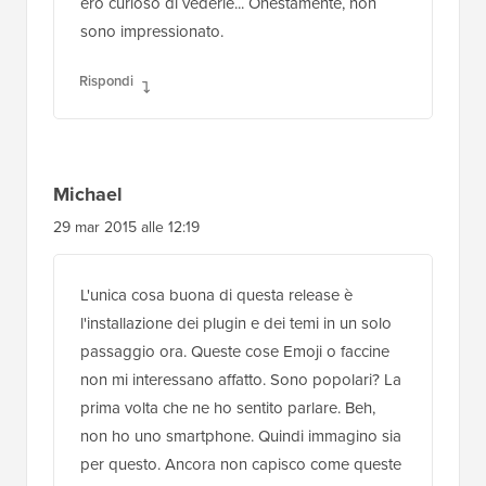
ero curioso di vederle... Onestamente, non
sono impressionato.
Rispondi
Michael
29 mar 2015 alle 12:19
L'unica cosa buona di questa release è
l'installazione dei plugin e dei temi in un solo
passaggio ora. Queste cose Emoji o faccine
non mi interessano affatto. Sono popolari? La
prima volta che ne ho sentito parlare. Beh,
non ho uno smartphone. Quindi immagino sia
per questo. Ancora non capisco come queste