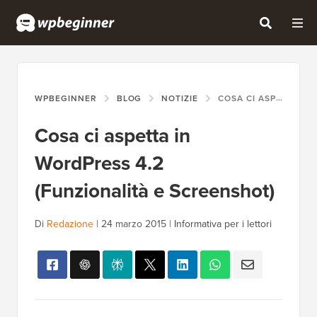
WPBEGINNER
BLOG
NOTIZIE
COSA CI ASPETTA IN WORDPRESS 4.2 (FUNZIONALITÀ E SCREENSHOT)
Cosa ci aspetta in
WordPress 4.2
(Funzionalità e Screenshot)
Di
Redazione
|
24 marzo 2015
|
Informativa per i lettori