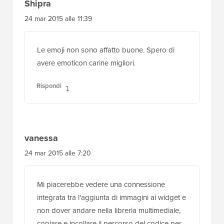
Shipra
24 mar 2015 alle 11:39
Le emoji non sono affatto buone. Spero di
avere emoticon carine migliori.
Rispondi
vanessa
24 mar 2015 alle 7:20
Mi piacerebbe vedere una connessione
integrata tra l'aggiunta di immagini ai widget e
non dover andare nella libreria multimediale,
copiare e incollare il percorso del codice per