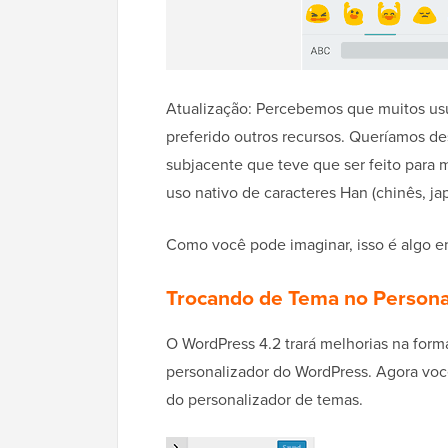
Atualização: Percebemos que muitos usu
preferido outros recursos. Queríamos de
subjacente que teve que ser feito para 
uso nativo de caracteres Han (chinês, ja
Como você pode imaginar, isso é algo 
Trocando de Tema no Persona
O WordPress 4.2 trará melhorias na form
personalizador do WordPress. Agora você p
do personalizador de temas.