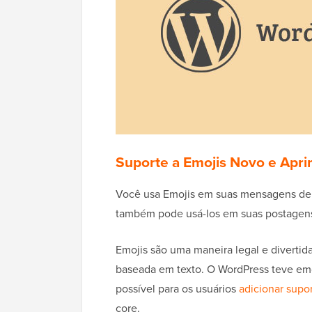
Suporte a Emojis Novo e Apr
Você usa Emojis em suas mensagens de t
também pode usá-los em suas postagens
Emojis são uma maneira legal e diverti
baseada em texto. O WordPress teve emo
possível para os usuários
adicionar supo
core.