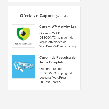
Ofertas e Cupons
(ver tudo)
Cupom WP Activity Log
Obtenha 15% DE
DESCONTO no plugin de
log de atividades do
WordPress WP Activity Log.
Cupom de Pesquisa de
Texto Completo
Obtenha 15% de
DESCONTO no plugin de
pesquisa WordPress
FullText Search.