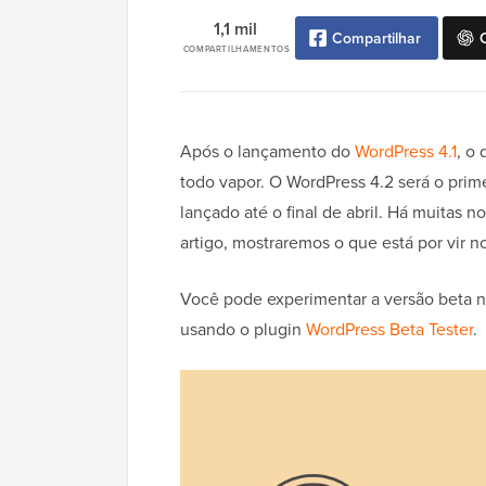
1,1 mil
Compartilhar
COMPARTILHAMENTOS
Após o lançamento do
WordPress 4.1
, o
todo vapor. O WordPress 4.2 será o prim
lançado até o final de abril. Há muitas
artigo, mostraremos o que está por vir n
Você pode experimentar a versão beta 
usando o plugin
WordPress Beta Tester
.