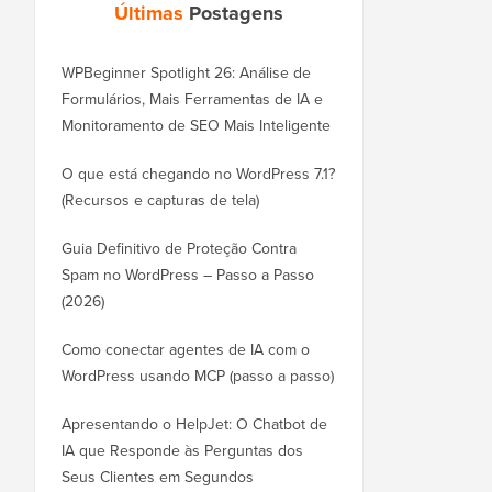
Últimas
Postagens
WPBeginner Spotlight 26: Análise de
Formulários, Mais Ferramentas de IA e
Monitoramento de SEO Mais Inteligente
O que está chegando no WordPress 7.1?
(Recursos e capturas de tela)
Guia Definitivo de Proteção Contra
Spam no WordPress – Passo a Passo
(2026)
Como conectar agentes de IA com o
WordPress usando MCP (passo a passo)
Apresentando o HelpJet: O Chatbot de
IA que Responde às Perguntas dos
Seus Clientes em Segundos