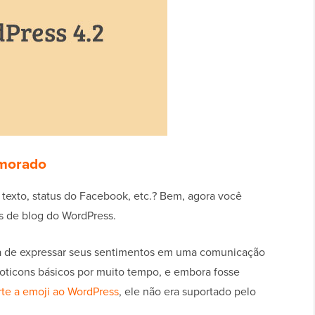
imorado
exto, status do Facebook, etc.? Bem, agora você
 de blog do WordPress.
da de expressar seus sentimentos em uma comunicação
ticons básicos por muito tempo, e embora fosse
rte a emoji ao WordPress
, ele não era suportado pelo