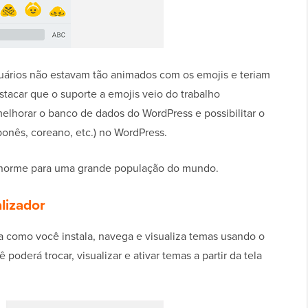
ários não estavam tão animados com os emojis e teriam
stacar que o suporte a emojis veio do trabalho
melhorar o banco de dados do WordPress e possibilitar o
ponês, coreano, etc.) no WordPress.
enorme para uma grande população do mundo.
lizador
a como você instala, navega e visualiza temas usando o
oderá trocar, visualizar e ativar temas a partir da tela