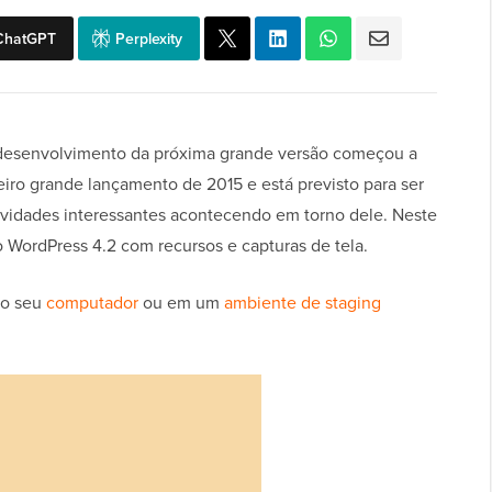
ChatGPT
Perplexity
 desenvolvimento da próxima grande versão começou a
eiro grande lançamento de 2015 e está previsto para ser
 novidades interessantes acontecendo em torno dele. Neste
o WordPress 4.2 com recursos e capturas de tela.
no seu
computador
ou em um
ambiente de staging