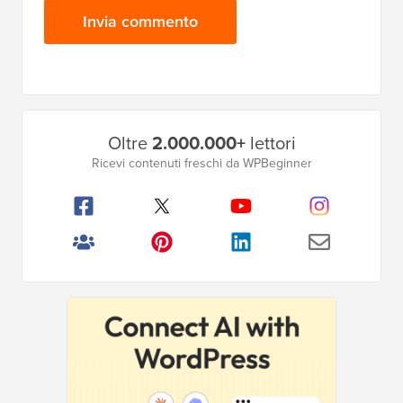
Barra
Oltre
2.000.000+
lettori
laterale
Ricevi contenuti freschi da WPBeginner
principale