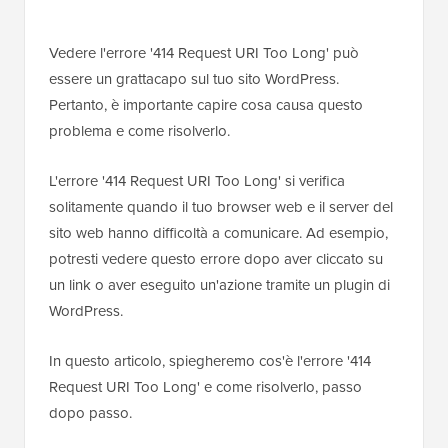
Vedere l'errore '414 Request URI Too Long' può
essere un grattacapo sul tuo sito WordPress.
Pertanto, è importante capire cosa causa questo
problema e come risolverlo.
L'errore '414 Request URI Too Long' si verifica
solitamente quando il tuo browser web e il server del
sito web hanno difficoltà a comunicare. Ad esempio,
potresti vedere questo errore dopo aver cliccato su
un link o aver eseguito un'azione tramite un plugin di
WordPress.
In questo articolo, spiegheremo cos'è l'errore '414
Request URI Too Long' e come risolverlo, passo
dopo passo.