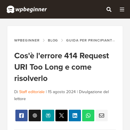
WPBEGINNER
BLOG
GUIDA PER PRINCIPIANTI
COS
Cos'è l'errore 414 Request
URI Too Long e come
risolverlo
Di
Staff editoriale
|
15 agosto 2024
|
Divulgazione del
lettore