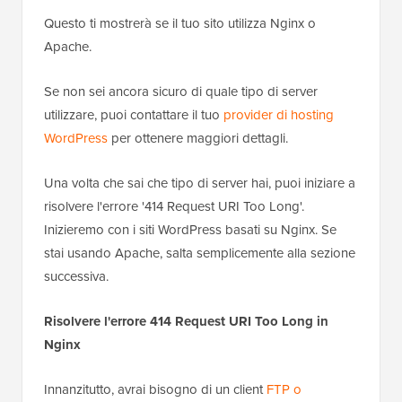
Questo ti mostrerà se il tuo sito utilizza Nginx o
Apache.
Se non sei ancora sicuro di quale tipo di server
utilizzare, puoi contattare il tuo
provider di hosting
WordPress
per ottenere maggiori dettagli.
Una volta che sai che tipo di server hai, puoi iniziare a
risolvere l'errore '414 Request URI Too Long'.
Inizieremo con i siti WordPress basati su Nginx. Se
stai usando Apache, salta semplicemente alla sezione
successiva.
Risolvere l'errore 414 Request URI Too Long in
Nginx
Innanzitutto, avrai bisogno di un client
FTP o