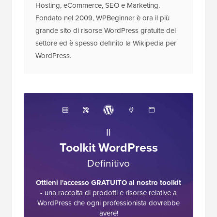
Hosting, eCommerce, SEO e Marketing.
Fondato nel 2009, WPBeginner è ora il più
grande sito di risorse WordPress gratuite del
settore ed è spesso definito la Wikipedia per
WordPress.
Il
Toolkit WordPress
Definitivo
Ottieni l'accesso GRATUITO al nostro toolkit
- una raccolta di prodotti e risorse relative a
WordPress che ogni professionista dovrebbe
avere!