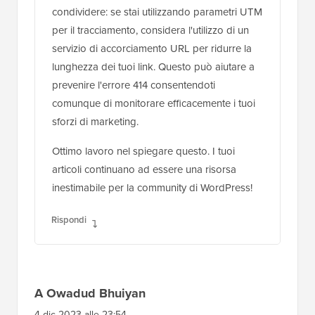
condividere: se stai utilizzando parametri UTM
per il tracciamento, considera l'utilizzo di un
servizio di accorciamento URL per ridurre la
lunghezza dei tuoi link. Questo può aiutare a
prevenire l'errore 414 consentendoti
comunque di monitorare efficacemente i tuoi
sforzi di marketing.
Ottimo lavoro nel spiegare questo. I tuoi
articoli continuano ad essere una risorsa
inestimabile per la community di WordPress!
Rispondi
A Owadud Bhuiyan
4 dic 2023 alle 23:54