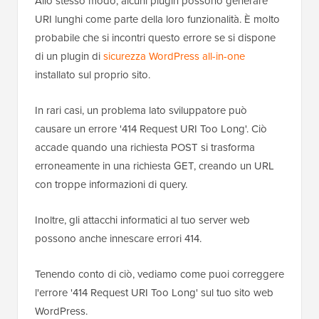
Allo stesso modo, alcuni plugin possono generare
URI lunghi come parte della loro funzionalità. È molto
probabile che si incontri questo errore se si dispone
di un plugin di
sicurezza WordPress all-in-one
installato sul proprio sito.
In rari casi, un problema lato sviluppatore può
causare un errore '414 Request URI Too Long'. Ciò
accade quando una richiesta POST si trasforma
erroneamente in una richiesta GET, creando un URL
con troppe informazioni di query.
Inoltre, gli attacchi informatici al tuo server web
possono anche innescare errori 414.
Tenendo conto di ciò, vediamo come puoi correggere
l'errore '414 Request URI Too Long' sul tuo sito web
WordPress.