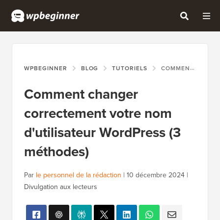
WPBEGINNER
BLOG
TUTORIELS
COMMENT CHANGER CORRECTEMENT VOTRE NOM D'UTILISATEUR WORDPRESS (3 MÉTHODES)
Comment changer
correctement votre nom
d'utilisateur WordPress (3
méthodes)
Par
le personnel de la rédaction
|
10 décembre 2024
|
Divulgation aux lecteurs