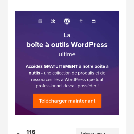
La
boîte à outils WordPress
ultime
Accédez GRATUITEMENT à notre boîte à
outils
- une collection de produits et de
ressources liés à WordPress que tout
professionnel devrait posséder !
Télécharger maintenant
Interactions
116
Laisser une r