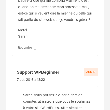
L'autre chose qui me confond vraiment, c'est
quand on me demande mon adresse e-mail,
est-ce qu'ils veulent dire la mienne ou celle qui
fait partie du site web que je voudrais gérer ?
Merci
Sarah
Répondre
Support WPBeginner
ADMIN
7 oct. 2016 à 18:22
Sarah, vous pouvez ajouter autant de
comptes utilisateurs que vous le souhaitez
à votre site WordPress. Allez simplement