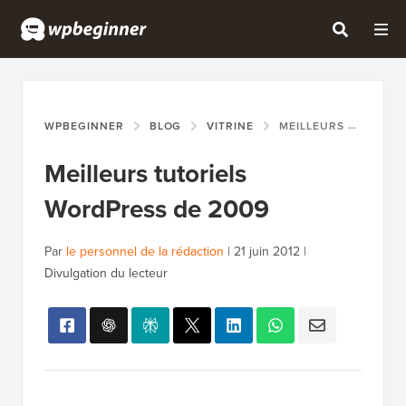
WPBEGINNER
BLOG
VITRINE
MEILLEURS TUTORIELS WORDPRESS DE 2009
Meilleurs tutoriels
WordPress de 2009
Par
le personnel de la rédaction
|
21 juin 2012
|
Divulgation du lecteur