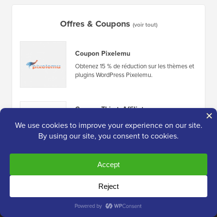
Offres & Coupons
(voir tout)
Coupon Pixelemu
Obtenez 15 % de réduction sur les thèmes et
plugins WordPress Pixelemu.
Coupon ThirstyAffiliates
Obtenez 60 $ de réduction sur le plugin de
gestion de liens d'affiliation ThirstyAffiliates
pour WordPress.
Liens du site