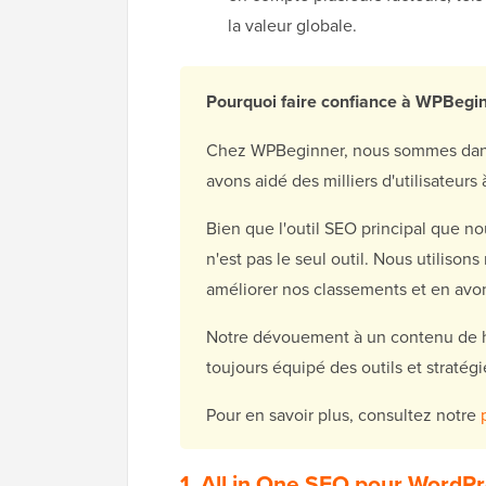
la valeur globale.
Pourquoi faire confiance à WPBegin
Chez WPBeginner, nous sommes dans 
avons aidé des milliers d'utilisateurs
Bien que l'outil SEO principal que n
n'est pas le seul outil. Nous utilison
améliorer nos classements et en avon
Notre dévouement à un contenu de ha
toujours équipé des outils et stratégi
Pour en savoir plus, consultez notre
1. All in One SEO pour WordP