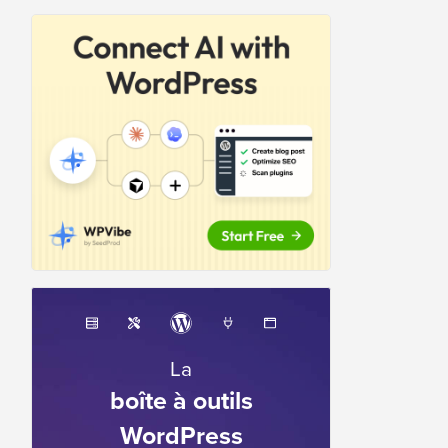
La
boîte à outils
WordPress