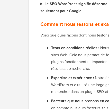
Le SEO WordPress signifie désormais 
seulement pour Google.
Comment nous testons et exa
Voici quelques façons dont nous testons
Tests en conditions réelles :
Nous 
sites Web. Cela nous permet de fo
plugins fonctionnent et impactent 
résultats de recherche.
Expertise et expérience :
Notre éq
WordPress et a utilisé une large 
rechercher dans un plugin SEO et
Facteurs que nous prenons en c
en compte plusieurs facteurs, tels qu