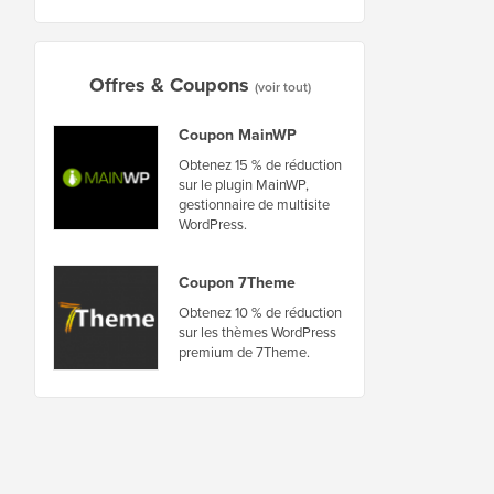
Offres & Coupons
(voir tout)
Coupon MainWP
Obtenez 15 % de réduction
sur le plugin MainWP,
gestionnaire de multisite
WordPress.
Coupon 7Theme
Obtenez 10 % de réduction
sur les thèmes WordPress
premium de 7Theme.