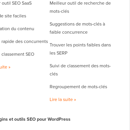
r outil SEO SaaS
Meilleur outil de recherche de
mots-clés
e site faciles
Suggestions de mots-clés à
ation du contenu
faible concurrence
 rapide des concurrents
Trouver les points faibles dans
les SERP
u classement SEO
Suivi de classement des mots-
uite »
clés
Regroupement de mots-clés
Lire la suite »
gins et outils SEO pour WordPress