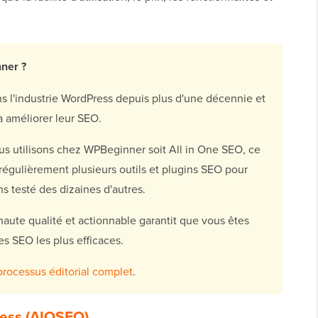
ner ?
l'industrie WordPress depuis plus d'une décennie et
 à améliorer leur SEO.
ous utilisons chez WPBeginner soit All in One SEO, ce
s régulièrement plusieurs outils et plugins SEO pour
s testé des dizaines d'autres.
ute qualité et actionnable garantit que vous êtes
es SEO les plus efficaces.
processus éditorial complet
.
ress (AIOSEO)