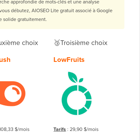
erche approfondie de mots-clés et une analyse
i vous débutez, AIOSEO Lite gratuit associé à Google
 solide gratuitement.
xième choix
🥉Troisième choix
ush
LowFruits
108,33 $/mois
Tarifs
: 29,90 $/mois