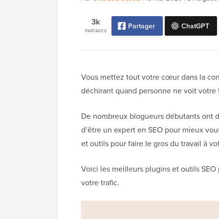
3k
Partager
ChatGPT
PARTAGES
Vous mettez tout votre cœur dans la con
déchirant quand personne ne voit votre t
De nombreux blogueurs débutants ont du 
d’être un expert en SEO pour mieux vous c
et outils pour faire le gros du travail à vo
Voici les meilleurs plugins et outils SE
votre trafic.