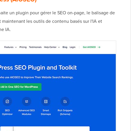
aite un plugin pour gérer le SEO on-page, le balisage de
t maintenant les outils de contenu basés sur l'IA et
he IA.