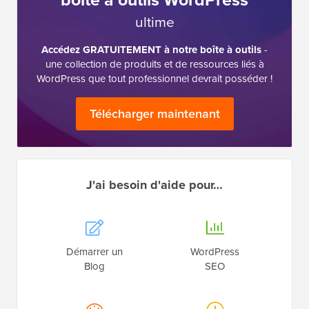
ultime
Accédez GRATUITEMENT à notre boîte à outils
-
une collection de produits et de ressources liés à
WordPress que tout professionnel devrait posséder !
Télécharger maintenant
J'ai besoin d'aide pour…
Démarrer un
WordPress
Blog
SEO