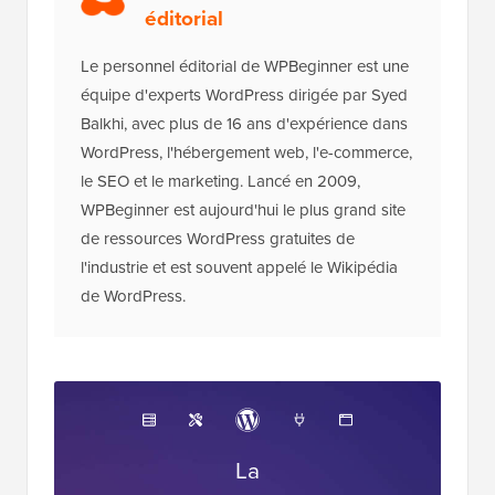
éditorial
Le personnel éditorial de WPBeginner est une
équipe d'experts WordPress dirigée par Syed
Balkhi, avec plus de 16 ans d'expérience dans
WordPress, l'hébergement web, l'e-commerce,
le SEO et le marketing. Lancé en 2009,
WPBeginner est aujourd'hui le plus grand site
de ressources WordPress gratuites de
l'industrie et est souvent appelé le Wikipédia
de WordPress.
La