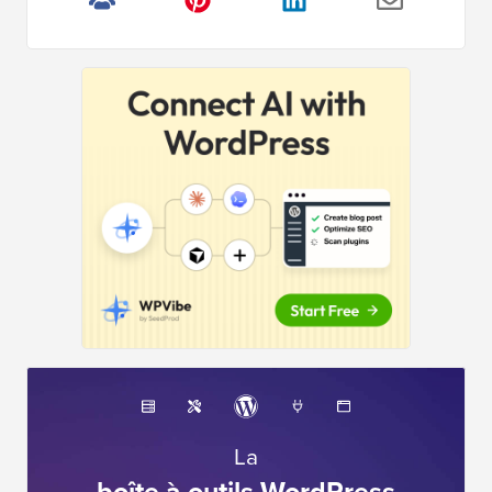
La
boîte à outils WordPress