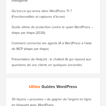
intelligente
Qu'est-ce qui arrive dans WordPress 7.1 ?
(Fonctionnalités et captures d’écran)
Guide ultime de protection contre le spam WordPress –
étape par étape (2026)
Comment connecter les agents IA à WordPress à l'aide
de MCP (étape par étape)
Présentation de HelpJet : le chatbot IA qui répond aux
questions de vos clients en quelques secondes
Utiles
Guides WordPress
30 façons « prouvées » de gagner de l'argent en ligne
Comment
en bloguant avec WordPress
WordPre