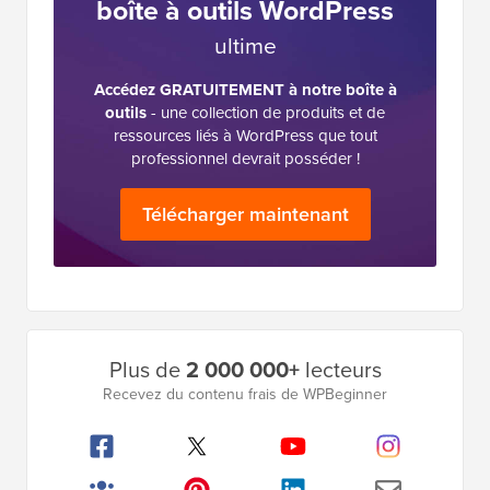
boîte à outils WordPress
ultime
Accédez GRATUITEMENT à notre boîte à
outils
- une collection de produits et de
ressources liés à WordPress que tout
professionnel devrait posséder !
Télécharger maintenant
Barre
Plus de
2 000 000+
lecteurs
latérale
Recevez du contenu frais de WPBeginner
principale