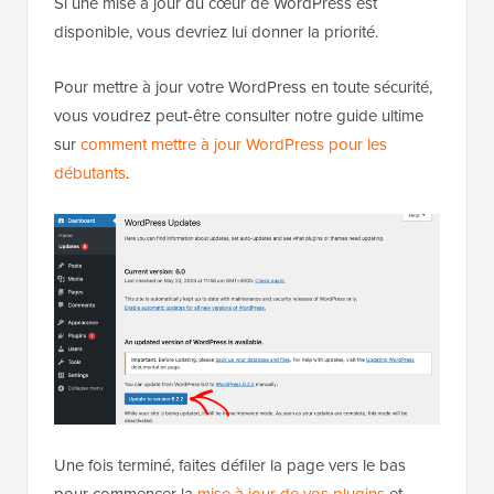
Si une mise à jour du cœur de WordPress est
disponible, vous devriez lui donner la priorité.
Pour mettre à jour votre WordPress en toute sécurité,
vous voudrez peut-être consulter notre guide ultime
sur
comment mettre à jour WordPress pour les
débutants
.
Une fois terminé, faites défiler la page vers le bas
pour commencer la
mise à jour de vos plugins
et