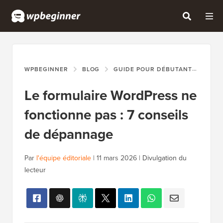
WPBEGINNER
BLOG
GUIDE POUR DÉBUTANTS
LE 
Le formulaire WordPress ne
fonctionne pas : 7 conseils
de dépannage
Par
l'équipe éditoriale
|
11 mars 2026
|
Divulgation du
lecteur