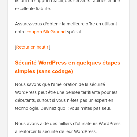
Ils ont un support réactif, des serveurs rapides et une
excellente fiabilité.
Assurez-vous d'obtenir la meilleure offre en utilisant
notre
coupon SiteGround
spécial.
[
Retour en haut ↑
]
Sécurité WordPress en quelques étapes
simples (sans codage)
Nous savons que l'amélioration de la sécurité
WordPress peut être une pensée terrifiante pour les
débutants, surtout si vous n'êtes pas un expert en
technologie. Devinez quoi : vous n'êtes pas seul.
Nous avons aidé des milliers d'utilisateurs WordPress
à renforcer la sécurité de leur WordPress.