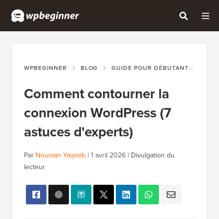
WPBEGINNER
BLOG
GUIDE POUR DÉBUTANTS
COM
Comment contourner la
connexion WordPress (7
astuces d'experts)
Par
Nouman Yaqoob
|
1 avril 2026
|
Divulgation du
lecteur