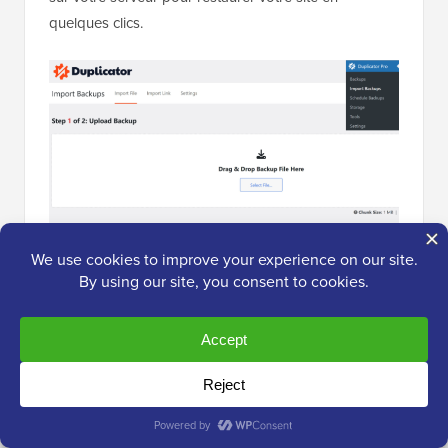
quelques clics.
Avec la version payante du plugin Duplicator, vous
aurez également accès aux restaurations de
sauvegarde en un clic.
Cela vous permet de restaurer votre sauvegarde
presque immédiatement.