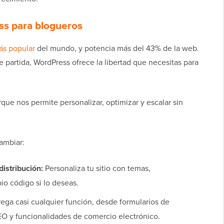
s para blogueros
ás popular
del mundo, y potencia más del 43% de la web.
 partida, WordPress ofrece la libertad que necesitas para
e nos permite personalizar, optimizar y escalar sin
cambiar:
distribución:
Personaliza tu sitio con temas,
io código si lo deseas.
ega casi cualquier función, desde formularios de
EO y funcionalidades de comercio electrónico.