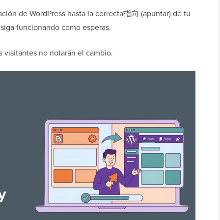
ración de WordPress hasta la correcta指向 (apuntar) de tu
o siga funcionando como esperas.
us visitantes no notarán el cambio.