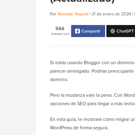
Por
Nouman Yaqoob
|
21 de enero de 2026
|
566
Compartir
ChatGPT
COMPARTIDOS
Si estás usando Blogger con un dominio
parecer arriesgado. Podrías preocuparte 
dominio.
Pero la mudanza vale la pena. Con WordP
opciones de SEO para llegar a más lectores
En esta guía, te mostraré cómo migrar u
WordPress de forma segura.