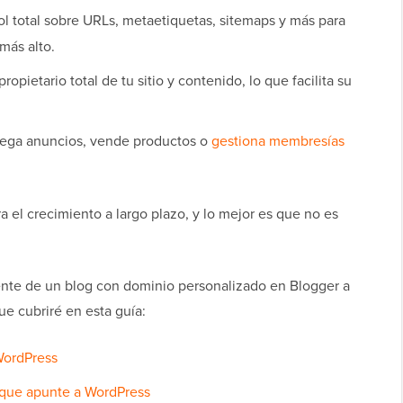
l total sobre URLs, metaetiquetas, sitemaps y más para
más alto.
propietario total de tu sitio y contenido, lo que facilita su
ega anuncios, vende productos o
gestiona membresías
 el crecimiento a largo plazo, y lo mejor es que no es
nte de un blog con dominio personalizado en Blogger a
e cubriré en esta guía:
 WordPress
a que apunte a WordPress