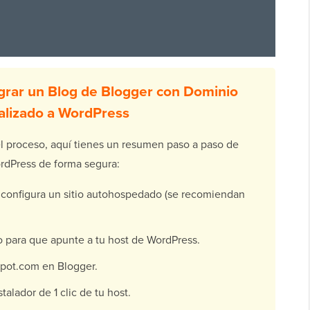
grar un Blog de Blogger con Dominio
alizado a WordPress
el proceso, aquí tienes un resumen paso a paso de
rdPress de forma segura:
configura un sitio autohospedado (se recomiendan
o para que apunte a tu host de WordPress.
spot.com en Blogger.
talador de 1 clic de tu host.