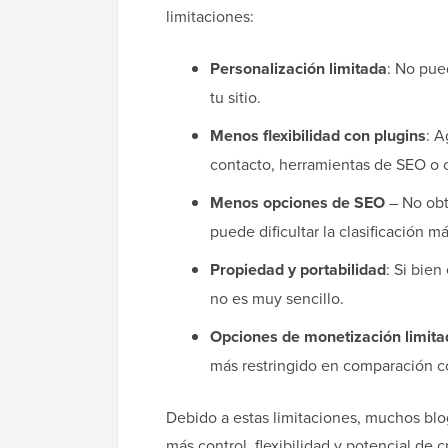
limitaciones:
Personalización limitada
: No pue
tu sitio.
Menos flexibilidad con plugins
: 
contacto, herramientas de SEO o c
Menos opciones de SEO
– No obt
puede dificultar la clasificación 
Propiedad y portabilidad
: Si bie
no es muy sencillo.
Opciones de monetización limita
más restringido en comparación c
Debido a estas limitaciones, muchos bl
más control, flexibilidad y potencial de 