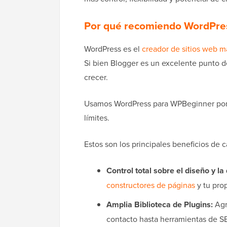
Por qué recomiendo WordPres
WordPress es el
creador de sitios web m
Si bien Blogger es un excelente punto de
crecer.
Usamos WordPress para WPBeginner porqu
límites.
Estos son los principales beneficios de 
Control total sobre el diseño y la 
constructores de páginas
y tu prop
Amplia Biblioteca de Plugins:
Agr
contacto hasta herramientas de S