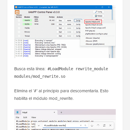
Busca esta línea:
#LoadModule rewrite_module
modules/mod_rewrite.so
Elimina el ‘#’ al principio para descomentarla. Esto
habilita el módulo mod_rewrite.