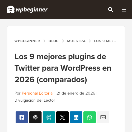
WPBEGINNER
BLOG
MUESTRA
LOS 9 MEJORES PLUGINS DE TWITTER PARA WORDPRESS EN 2026 (COMPARADOS)
Los 9 mejores plugins de
Twitter para WordPress en
2026 (comparados)
Por
Personal Editorial
|
21 de enero de 2026
|
Divulgación del Lector