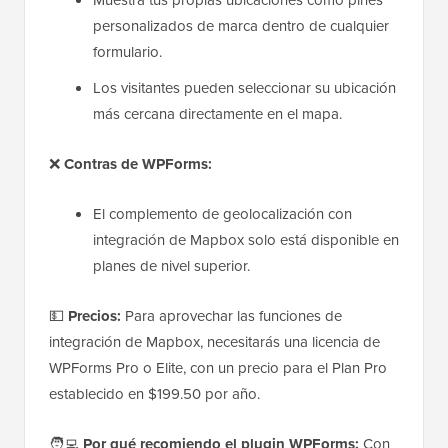
Muestra tus propias ubicaciones como pines
personalizados de marca dentro de cualquier
formulario.
Los visitantes pueden seleccionar su ubicación
más cercana directamente en el mapa.
❌
Contras de WPForms:
El complemento de geolocalización con
integración de Mapbox solo está disponible en
planes de nivel superior.
💵
Precios:
Para aprovechar las funciones de
integración de Mapbox, necesitarás una licencia de
WPForms Pro o Elite, con un precio para el Plan Pro
establecido en $199.50 por año.
🧑‍💻
Por qué recomiendo el plugin WPForms:
Con