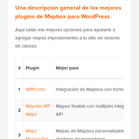
Una descripción general de los mejores
plugins de Mapbox para WordPress
Aquí están mis mejores opciones para ayudarte a
agregar mapas impresionantes a tu sitio sin dolores
de cabeza:
#
Plugin
Mejor para
1
WPForms
Integración de Mapbox con formularios
Mapster WP
Mapeo flexible con múltiples integracion
2
Maps
API
Maps
Mapas de Mapbox personalizables con
3