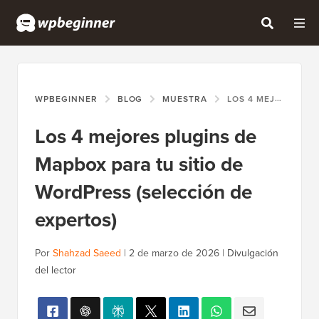
WPBEGINNER
BLOG
MUESTRA
LOS 4 MEJORES PLUGINS DE MAPBOX PARA TU SITIO DE WORDPRESS (SELECCIÓN DE EXPERTOS)
Los 4 mejores plugins de
Mapbox para tu sitio de
WordPress (selección de
expertos)
Por
Shahzad Saeed
|
2 de marzo de 2026
|
Divulgación
del lector