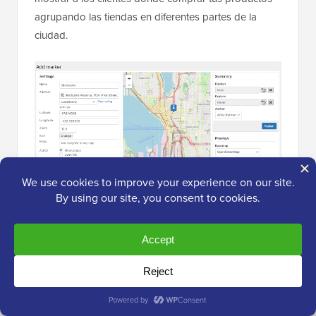
agrupando las tiendas en diferentes partes de la
ciudad.
Mantuvo el mapa limpio y al mismo tiempo permitió a
los usuarios acercarse y explorar ubicaciones
individuales.
Otra función que me encanta es el generador de
códigos QR
para tus mapas. Puedes usarlo en tu