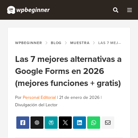
WPBEGINNER
BLOG
MUESTRA
LAS 7 MEJORES ALTERNATIVAS A GOOGLE FORMS EN 2026 (MEJORES FUNCIONES + GRATIS)
Las 7 mejores alternativas a
Google Forms en 2026
(mejores funciones + gratis)
Por
Personal Editorial
|
21 de enero de 2026
|
Divulgación del Lector