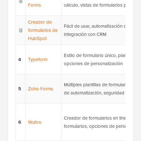
🥈
Forms
cálculo, vistas de formularios para mo
Creador de
Fácil de usar, automatización de mark
🥉
formularios de
integración con CRM
HubSpot
Estilo de formulario único, plantillas p
4
Typeform
opciones de personalización
Múltiples plantillas de formularios, flu
5
Zoho Forms
de automatización, seguridad integra
Creador de formularios en línea, plant
6
Wufoo
formularios, opciones de personaliza